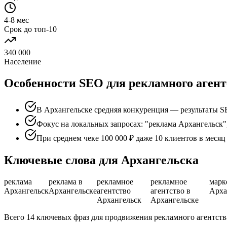
4-8 мес
Срок до топ-10
340 000
Население
Особенности SEO для рекламного агент
В Архангельске средняя конкуренция — результаты S
Фокус на локальных запросах: "реклама Архангельск"
При среднем чеке 100 000 ₽ даже 10 клиентов в меся
Ключевые слова для Архангельска
реклама
реклама в
рекламное
рекламное
марк
Архангельск
Архангельске
агентство
агентство в
Арха
Архангельск
Архангельске
Всего 14 ключевых фраз для продвижения рекламного агентств