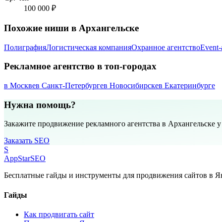
100 000 ₽
Похожие ниши в Архангельске
Полиграфия
Логистическая компания
Охранное агентство
Event-
Рекламное агентство в топ-городах
в Москве
в Санкт-Петербурге
в Новосибирске
в Екатеринбурге
Нужна помощь?
Закажите продвижение рекламного агентства в Архангельске 
Заказать SEO
S
AppStar
SEO
Бесплатные гайды и инструменты для продвижения сайтов в Ян
Гайды
Как продвигать сайт