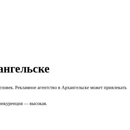
ангельске
еловек. Рекламное агентство в Архангельске может привлекать
Конкуренция — высокая.