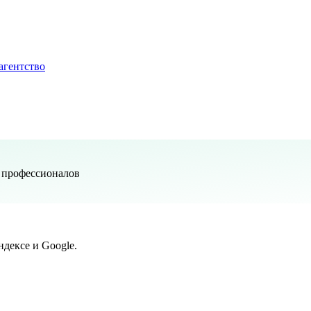
агентство
у профессионалов
дексе и Google.