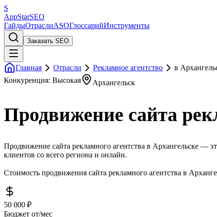
S
AppStar
SEO
Гайды
Отрасли
ASO
Глоссарий
Инструменты
Заказать SEO
Главная
Отрасли
Рекламное агентство
в Архангель
Конкуренция: Высокая
Архангельск
Продвижение сайта рекл
Продвижение сайта рекламного агентства в Архангельске — это
клиентов со всего региона и онлайн.
Стоимость продвижения сайта рекламного агентства в Архангел
50 000 ₽
Бюджет от/мес