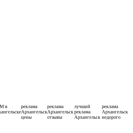
M в
реклама
реклама
лучший
реклама
ангельске
Архангельск
Архангельск
реклама
Архангельск
цены
отзывы
Архангельск
недорого