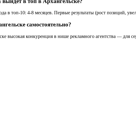
а выйдет в топ в Архангельске?
а в топ-10: 4-8 месяцев. Первые результаты (рост позиций, уве
ангельске самостоятельно?
ске высокая конкуренция в нише рекламного агентства — для се