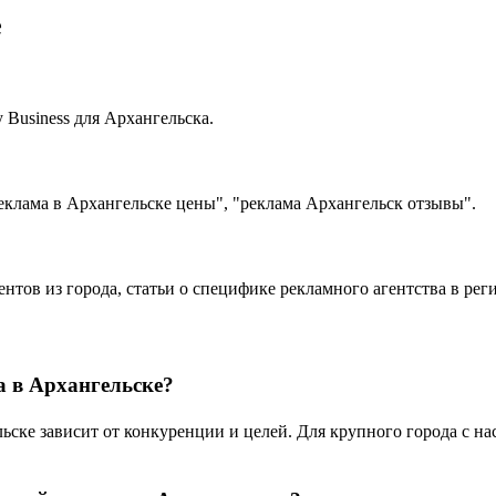
е
Business для Архангельска.
еклама в Архангельске цены", "реклама Архангельск отзывы".
ентов из города, статьи о специфике рекламного агентства в ре
а в Архангельске?
ке зависит от конкуренции и целей. Для крупного города с насе