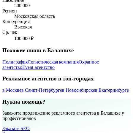
Население
500 000
Регион
Московская область
Конкуренция
Высокая
Ср. чек
100 000 ₽
Похожие ниши в Балашихе
Полиграфия
Логистическая компания
Охранное
агентство
Event-агентство
Рекламное агентство в топ-городах
в Москве
в Санкт-Петербурге
в Новосибирске
в Екатеринбурге
Нужна помощь?
Закажите продвижение рекламного агентства в Балашихе у
профессионалов
Заказать SEO