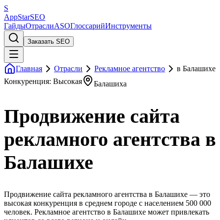
S
AppStar
SEO
Гайды
Отрасли
ASO
Глоссарий
Инструменты
Заказать SEO
Главная
Отрасли
Рекламное агентство
в Балашихе
Конкуренция: Высокая
Балашиха
Продвижение сайта
рекламного агентства в
Балашихе
Продвижение сайта рекламного агентства в Балашихе — это
высокая конкуренция в среднем городе с населением 500 000
человек. Рекламное агентство в Балашихе может привлекать