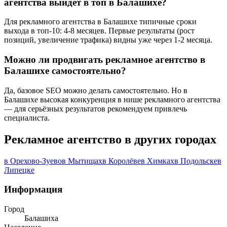
агентства выйдет в топ в Балашихе?
Для рекламного агентства в Балашихе типичные сроки
выхода в топ-10: 4-8 месяцев. Первые результаты (рост
позиций, увеличение трафика) видны уже через 1-2 месяца.
Можно ли продвигать рекламное агентство в
Балашихе самостоятельно?
Да, базовое SEO можно делать самостоятельно. Но в
Балашихе высокая конкуренция в нише рекламного агентства
— для серьёзных результатов рекомендуем привлечь
специалиста.
Рекламное агентство в других городах
в Орехово-Зуево
в Мытищах
в Королёве
в Химках
в Подольске
в
Липецке
Информация
Город
Балашиха