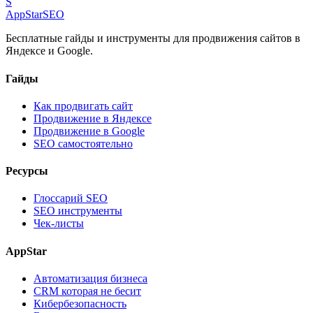
S
AppStar
SEO
Бесплатные гайды и инструменты для продвижения сайтов в
Яндексе и Google.
Гайды
Как продвигать сайт
Продвижение в Яндексе
Продвижение в Google
SEO самостоятельно
Ресурсы
Глоссарий SEO
SEO инструменты
Чек-листы
AppStar
Автоматизация бизнеса
CRM которая не бесит
Кибербезопасность