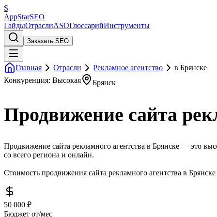
S
AppStar
SEO
Гайды
Отрасли
ASO
Глоссарий
Инструменты
Заказать SEO
Главная
Отрасли
Рекламное агентство
в Брянске
Конкуренция: Высокая
Брянск
Продвижение сайта рек
Продвижение сайта рекламного агентства в Брянске — это высо
со всего региона и онлайн.
Стоимость продвижения сайта рекламного агентства в Брянске 
50 000 ₽
Бюджет от/мес