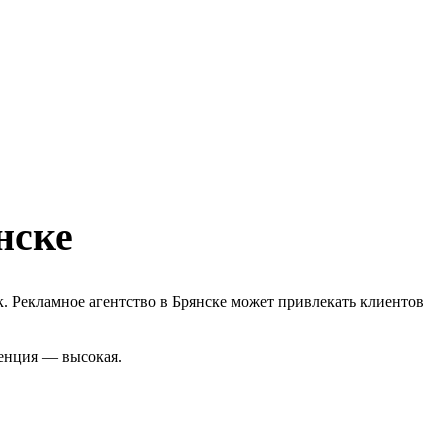
нске
к. Рекламное агентство в Брянске может привлекать клиентов
ренция — высокая.