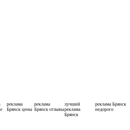
в
реклама
реклама
лучший
реклама Брянск
ке
Брянск цены
Брянск отзывы
реклама
недорого
Брянск