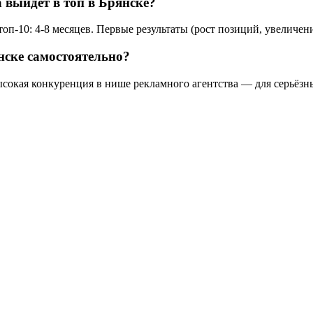
 выйдет в топ в Брянске?
оп-10: 4-8 месяцев. Первые результаты (рост позиций, увеличени
нске самостоятельно?
ысокая конкуренция в нише рекламного агентства — для серьёзн