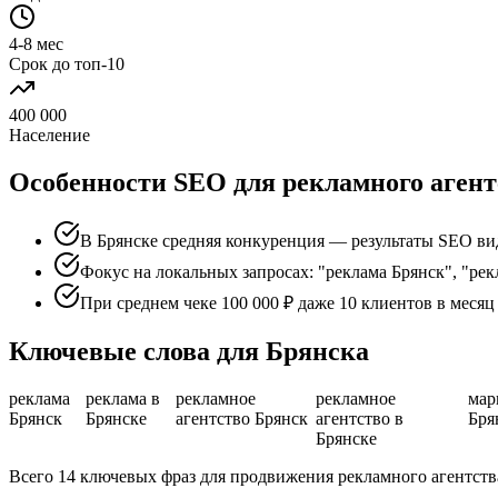
4-8 мес
Срок до топ-10
400 000
Население
Особенности SEO для рекламного агент
В Брянске средняя конкуренция — результаты SEO вид
Фокус на локальных запросах: "реклама Брянск", "рек
При среднем чеке 100 000 ₽ даже 10 клиентов в меся
Ключевые слова для Брянска
реклама
реклама в
рекламное
рекламное
мар
Брянск
Брянске
агентство Брянск
агентство в
Бря
Брянске
Всего 14 ключевых фраз для продвижения рекламного агентств