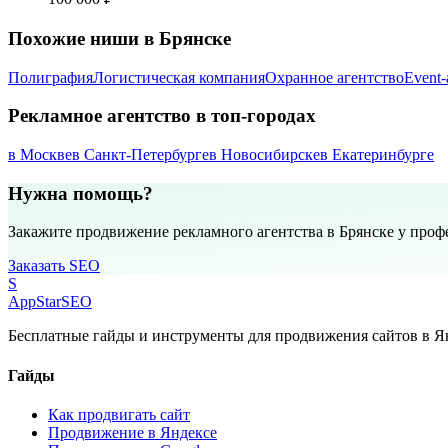
Похожие ниши в Брянске
Полиграфия
Логистическая компания
Охранное агентство
Event-
Рекламное агентство в топ-городах
в Москве
в Санкт-Петербурге
в Новосибирске
в Екатеринбурге
Нужна помощь?
Закажите продвижение рекламного агентства в Брянске у проф
Заказать SEO
S
AppStar
SEO
Бесплатные гайды и инструменты для продвижения сайтов в Ян
Гайды
Как продвигать сайт
Продвижение в Яндексе