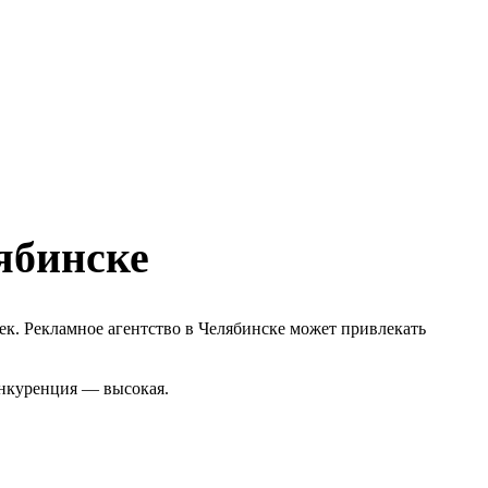
ябинске
ек. Рекламное агентство в Челябинске может привлекать
онкуренция — высокая.