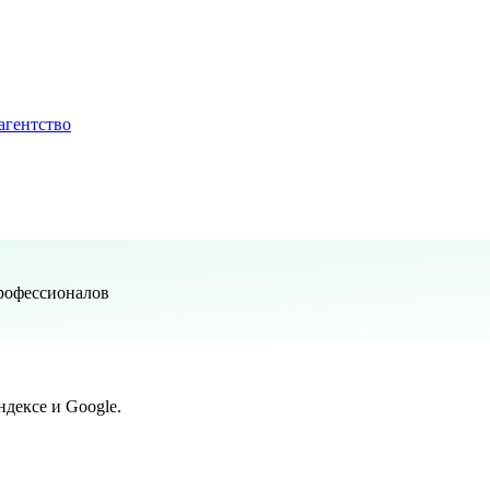
агентство
профессионалов
дексе и Google.