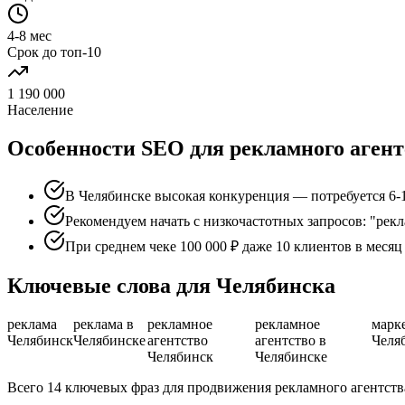
4-8 мес
Срок до топ-10
1 190 000
Население
Особенности SEO для рекламного агент
В Челябинске высокая конкуренция — потребуется 6-1
Рекомендуем начать с низкочастотных запросов: "рек
При среднем чеке 100 000 ₽ даже 10 клиентов в меся
Ключевые слова для Челябинска
реклама
реклама в
рекламное
рекламное
марк
Челябинск
Челябинске
агентство
агентство в
Челя
Челябинск
Челябинске
Всего 14 ключевых фраз для продвижения рекламного агентств