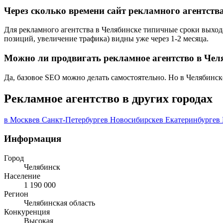
Через сколько времени сайт рекламного агентств
Для рекламного агентства в Челябинске типичные сроки выхода
позиций, увеличение трафика) видны уже через 1-2 месяца.
Можно ли продвигать рекламное агентство в Чел
Да, базовое SEO можно делать самостоятельно. Но в Челябинск
Рекламное агентство в других городах
в Москве
в Санкт-Петербурге
в Новосибирске
в Екатеринбурге
в
Информация
Город
Челябинск
Население
1 190 000
Регион
Челябинская область
Конкуренция
Высокая