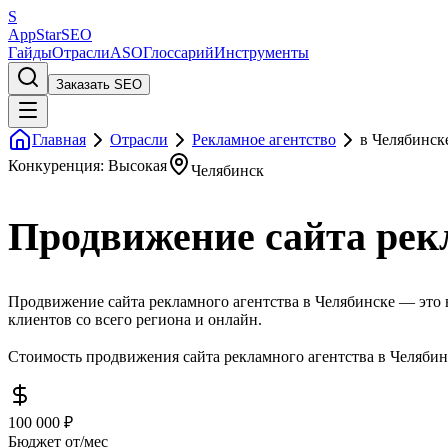
S
AppStar
SEO
Гайды
Отрасли
ASO
Глоссарий
Инструменты
Заказать SEO
Главная
Отрасли
Рекламное агентство
в Челябинск
Конкуренция: Высокая
Челябинск
Продвижение сайта рек
Продвижение сайта рекламного агентства в Челябинске — это в
клиентов со всего региона и онлайн.
Стоимость продвижения сайта рекламного агентства в Челябинс
100 000 ₽
Бюджет от/мес