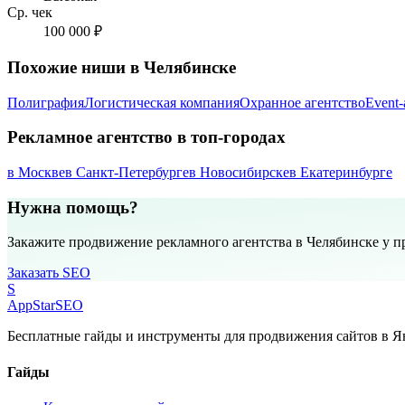
Ср. чек
100 000 ₽
Похожие ниши в Челябинске
Полиграфия
Логистическая компания
Охранное агентство
Event-
Рекламное агентство в топ-городах
в Москве
в Санкт-Петербурге
в Новосибирске
в Екатеринбурге
Нужна помощь?
Закажите продвижение рекламного агентства в Челябинске у 
Заказать SEO
S
AppStar
SEO
Бесплатные гайды и инструменты для продвижения сайтов в Ян
Гайды