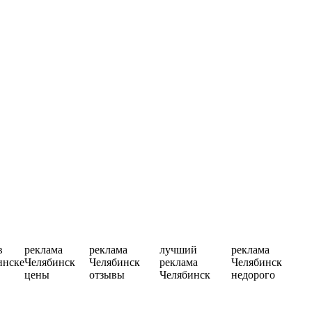
в
реклама
реклама
лучший
реклама
инске
Челябинск
Челябинск
реклама
Челябинск
цены
отзывы
Челябинск
недорого