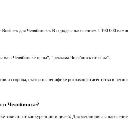
usiness для Челябинска. В городе с населением 1 190 000 важн
лама в Челябинске цены", "реклама Челябинск отзывы".
тов из города, статьи о специфике рекламного агентства в реги
а в Челябинске?
 зависит от конкуренции и целей. Для мегаполиса с населением 