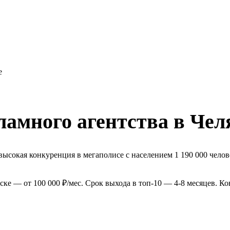
е
ламного агентства в Чел
ысокая конкуренция в мегаполисе с населением 1 190 000 челов
ке — от 100 000 ₽/мес. Срок выхода в топ-10 — 4-8 месяцев. К