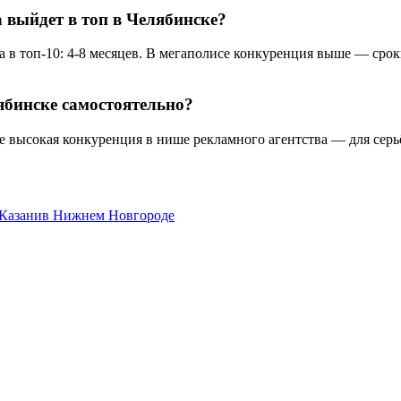
а выйдет в топ в Челябинске?
 в топ-10: 4-8 месяцев. В мегаполисе конкуренция выше — сроки
ябинске самостоятельно?
е высокая конкуренция в нише рекламного агентства — для серь
 Казани
в Нижнем Новгороде