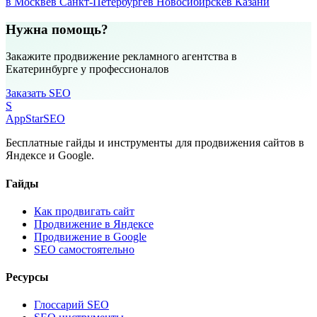
в Москве
в Санкт-Петербурге
в Новосибирске
в Казани
Нужна помощь?
Закажите продвижение рекламного агентства в
Екатеринбурге у профессионалов
Заказать SEO
S
AppStar
SEO
Бесплатные гайды и инструменты для продвижения сайтов в
Яндексе и Google.
Гайды
Как продвигать сайт
Продвижение в Яндексе
Продвижение в Google
SEO самостоятельно
Ресурсы
Глоссарий SEO