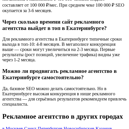
составляет от 100 000 ₽/мес. При среднем чеке 100 000 ₽ SEO
окупается за 3-6 месяцев.
Через сколько времени сайт рекламного
агентства выйдет в топ в Екатеринбурге?
Для рекламного агентства в Екатеринбурге типичные сроки
выхода в топ-10: 4-8 месяцев. В мегаполисе конкуренция
выше — сроки могут увеличиться на 2-3 месяца. Первые
результаты (рост позиций, увеличение трафика) видны уже
через 1-2 месяца.
Можно ли продвигать рекламное агентство в
Екатеринбурге самостоятельно?
Да, базовое SEO можно делать самостоятельно. Но в
Екатеринбурге высокая конкуренция в нише рекламного
агентства — для серьёзных результатов рекомендуем привлечь
специалиста.
Рекламное агентство в других городах
в Москве
в Санкт-Петербурге
в Новосибирске
в Казани
в