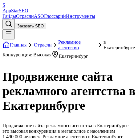
S
AppStar
SEO
Гайды
Отрасли
ASO
Глоссарий
Инструменты
Заказать SEO
Рекламное
в
Главная
Отрасли
агентство
Екатеринбурге
Конкуренция: Высокая
Екатеринбург
Продвижение сайта
рекламного агентства в
Екатеринбурге
Продвижение сайта рекламного агентства в Екатеринбурге —
это высокая конкуренция в мегаполисе с населением
1 490 000 человек. Рекламное агентство в Екатеринбурге