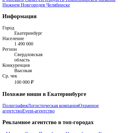
Нижнем Новгороде
в Челябинске
Информация
Город
Екатеринбург
Население
1 490 000
Регион
Свердловская
область
Конкуренция
Высокая
Ср. чек
100 000 ₽
Похожие ниши в Екатеринбурге
Полиграфия
Логистическая компания
Охранное
агентство
Event-агентство
Рекламное агентство в топ-городах