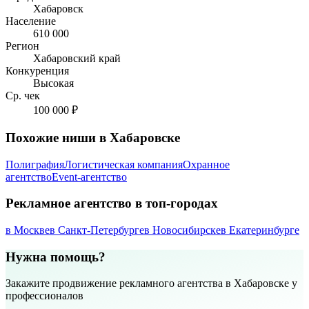
Хабаровск
Население
610 000
Регион
Хабаровский край
Конкуренция
Высокая
Ср. чек
100 000 ₽
Похожие ниши в Хабаровске
Полиграфия
Логистическая компания
Охранное
агентство
Event-агентство
Рекламное агентство в топ-городах
в Москве
в Санкт-Петербурге
в Новосибирске
в Екатеринбурге
Нужна помощь?
Закажите продвижение рекламного агентства в Хабаровске у
профессионалов