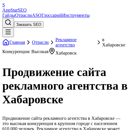
S
AppStar
SEO
Гайды
Отрасли
ASO
Глоссарий
Инструменты
Заказать SEO
Рекламное
в
Главная
Отрасли
агентство
Хабаровске
Конкуренция: Высокая
Хабаровск
Продвижение сайта
рекламного агентства в
Хабаровске
Продвижение сайта рекламного агентства в Хабаровске —
это высокая конкуренция в крупном городе с населением
610 000 человек. Рекламное агентство в Хабаровске может