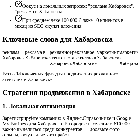
Фокус на локальных запросах: "реклама Хабаровск",
"реклама в Хабаровске"
При среднем чеке 100 000 ₽ даже 10 клиентов в
месяц из SEO окупят вложения
Ключевые слова для Хабаровска
реклама
реклама в
рекламное
рекламное
маркетинг
маркети
Хабаровск
Хабаровске
агентство
агентство в
Хабаровск
в
Хабаровск
Хабаровске
Хабаров
Всего 14 ключевых фраз для продвижения рекламного
агентства в Хабаровске
Стратегия продвижения в Хабаровске
1. Локальная оптимизация
Зарегистрируйте компанию в Яндекс.Справочнике и Google
My Business для Хабаровска. В городе с населением 610 000
важно выделиться среди конкурентов — добавьте фото,
отзывы, актуальные часы работы.