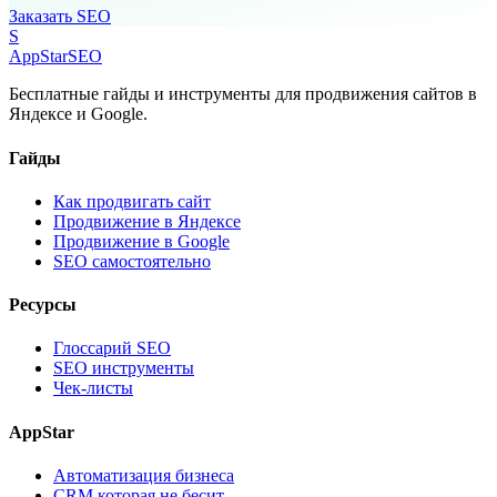
Заказать SEO
S
AppStar
SEO
Бесплатные гайды и инструменты для продвижения сайтов в
Яндексе и Google.
Гайды
Как продвигать сайт
Продвижение в Яндексе
Продвижение в Google
SEO самостоятельно
Ресурсы
Глоссарий SEO
SEO инструменты
Чек-листы
AppStar
Автоматизация бизнеса
CRM которая не бесит