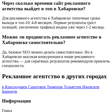
Через сколько времени сайт рекламного
агентства выйдет в топ в Хабаровске?
Для рекламного агентства в Хабаровске типичные сроки
выхода в топ-10: 4-8 месяцев. Первые результаты (рост
позиций, увеличение трафика) видны уже через 1-2 месяца.
Можно ли продвигать рекламное агентство в
Хабаровске самостоятельно?
Да, базовое SEO можно делать самостоятельно. Но в
Хабаровске высокая конкуренция в нише рекламного
агентства — для серьёзных результатов рекомендуем привлечь
специалиста.
Рекламное агентство в других городах
в Краснодаре
в Саратове
в Тюмени
в Тольятти
в Ижевске
в
Барнауле
Информация
Город