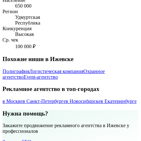
Население
650 000
Регион
Удмуртская
Республика
Конкуренция
Высокая
Ср. чек
100 000 ₽
Похожие ниши в Ижевске
Полиграфия
Логистическая компания
Охранное
агентство
Event-агентство
Рекламное агентство в топ-городах
в Москве
в Санкт-Петербурге
в Новосибирске
в Екатеринбурге
Нужна помощь?
Закажите продвижение рекламного агентства в Ижевске у
профессионалов