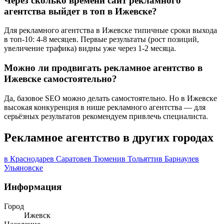
Через сколько времени сайт рекламного
агентства выйдет в топ в Ижевске?
Для рекламного агентства в Ижевске типичные сроки выхода
в топ-10: 4-8 месяцев. Первые результаты (рост позиций,
увеличение трафика) видны уже через 1-2 месяца.
Можно ли продвигать рекламное агентство в
Ижевске самостоятельно?
Да, базовое SEO можно делать самостоятельно. Но в Ижевске
высокая конкуренция в нише рекламного агентства — для
серьёзных результатов рекомендуем привлечь специалиста.
Рекламное агентство в других городах
в Краснодаре
в Саратове
в Тюмени
в Тольятти
в Барнауле
в
Ульяновске
Информация
Город
Ижевск