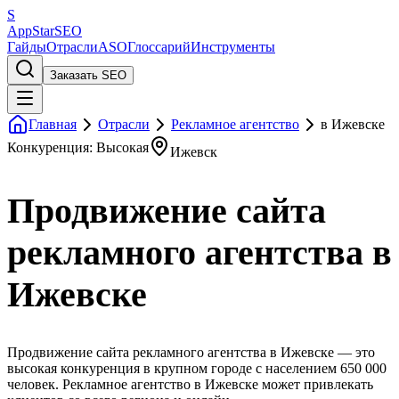
S
AppStar
SEO
Гайды
Отрасли
ASO
Глоссарий
Инструменты
Заказать SEO
Главная
Отрасли
Рекламное агентство
в Ижевске
Конкуренция: Высокая
Ижевск
Продвижение сайта
рекламного агентства в
Ижевске
Продвижение сайта рекламного агентства в Ижевске — это
высокая конкуренция в крупном городе с населением 650 000
человек. Рекламное агентство в Ижевске может привлекать