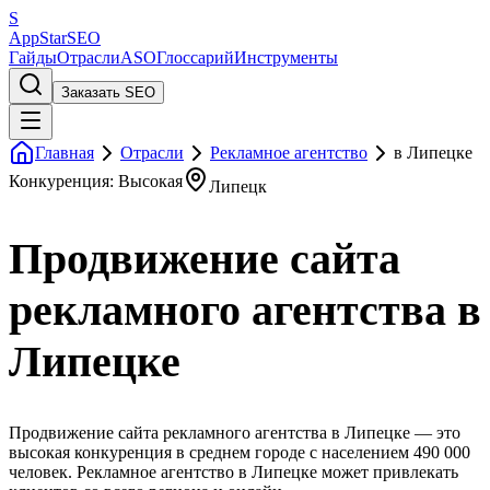
S
AppStar
SEO
Гайды
Отрасли
ASO
Глоссарий
Инструменты
Заказать SEO
Главная
Отрасли
Рекламное агентство
в Липецке
Конкуренция: Высокая
Липецк
Продвижение сайта
рекламного агентства в
Липецке
Продвижение сайта рекламного агентства в Липецке — это
высокая конкуренция в среднем городе с населением 490 000
человек. Рекламное агентство в Липецке может привлекать