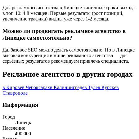
Для рекламного агентства в Липецке типичные сроки выхода
в топ-10: 4-8 месяцев. Первые результаты (рост позиций,
увеличение трафика) видны уже через 1-2 месяца.
Можно ли продвигать рекламное агентство в
Липецке самостоятельно?
Да, базовое SEO можно делать самостоятельно. Но в Липецке
высокая конкуренция в нише рекламного агентства — для
серьёзных результатов рекомендуем привлечь специалиста.
Рекламное агентство в других городах
в Кирове
в Чебоксарах
в Калининграде
в Туле
в Курске
в
Ставрополе
Информация
Город
Липецк
Население
490 000