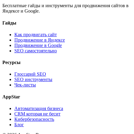
Бесплатные гайды и инструменты для продвижения сайтов в
Яндексе и Google.
Гайды
Как продвигать сайт
Продвижение в Яндексе
Продвижение в Google
SEO самостоятельно
Ресурсы
Глоссарий SEO
SEO инструменты
Чек-листы
AppStar
Автоматизация бизнеса
CRM которая не бесит
Кибербезопасность
Блог