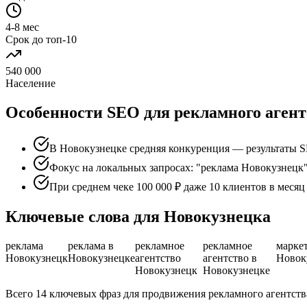
4-8 мес
Срок до топ-10
540 000
Население
Особенности SEO для рекламного агент
В Новокузнецке средняя конкуренция — результаты S
Фокус на локальных запросах: "реклама Новокузнецк"
При среднем чеке 100 000 ₽ даже 10 клиентов в меся
Ключевые слова для Новокузнецка
реклама
реклама в
рекламное
рекламное
марке
Новокузнецк
Новокузнецке
агентство
агентство в
Новок
Новокузнецк
Новокузнецке
Всего 14 ключевых фраз для продвижения рекламного агентств