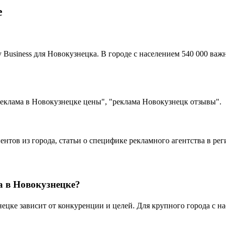
е
Business для Новокузнецка. В городе с населением 540 000 важ
еклама в Новокузнецке цены", "реклама Новокузнецк отзывы".
ентов из города, статьи о специфике рекламного агентства в ре
а в Новокузнецке?
ке зависит от конкуренции и целей. Для крупного города с нас