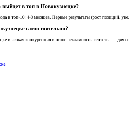
а выйдет в топ в Новокузнецке?
а в топ-10: 4-8 месяцев. Первые результаты (рост позиций, уве
окузнецке самостоятельно?
ецке высокая конкуренция в нише рекламного агентства — для се
ске