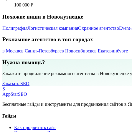
100 000 ₽
Похожие ниши в Новокузнецке
Полиграфия
Логистическая компания
Охранное агентство
Event-
Рекламное агентство в топ-городах
в Москве
в Санкт-Петербурге
в Новосибирске
в Екатеринбурге
Нужна помощь?
Закажите продвижение рекламного агентства в Новокузнецке 
Заказать SEO
S
AppStar
SEO
Бесплатные гайды и инструменты для продвижения сайтов в Ян
Гайды
Как продвигать сайт