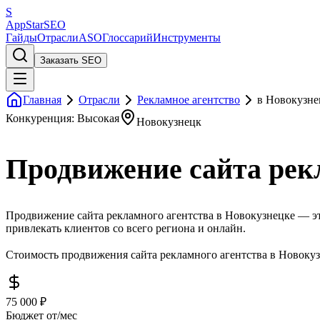
S
AppStar
SEO
Гайды
Отрасли
ASO
Глоссарий
Инструменты
Заказать SEO
Главная
Отрасли
Рекламное агентство
в Новокузне
Конкуренция: Высокая
Новокузнецк
Продвижение сайта рек
Продвижение сайта рекламного агентства в Новокузнецке — эт
привлекать клиентов со всего региона и онлайн.
Стоимость продвижения сайта рекламного агентства в Новокуз
75 000 ₽
Бюджет от/мес