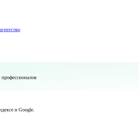
агентство
у профессионалов
дексе и Google.