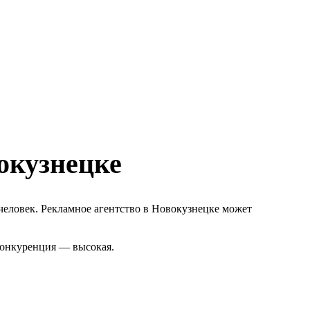
окузнецке
человек. Рекламное агентство в Новокузнецке может
 Конкуренция — высокая.