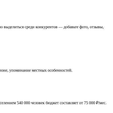
но выделиться среди конкурентов — добавьте фото, отзывы,
гионе, упоминание местных особенностей.
елением 540 000 человек бюджет составляет от 75 000 ₽/мес.