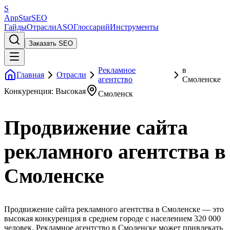
S
AppStar
SEO
Гайды
Отрасли
ASO
Глоссарий
Инструменты
Заказать SEO
Рекламное
в
Главная
Отрасли
агентство
Смоленске
Конкуренция: Высокая
Смоленск
Продвижение сайта
рекламного агентства в
Смоленске
Продвижение сайта рекламного агентства в Смоленске — это
высокая конкуренция в среднем городе с населением 320 000
человек. Рекламное агентство в Смоленске может привлекать