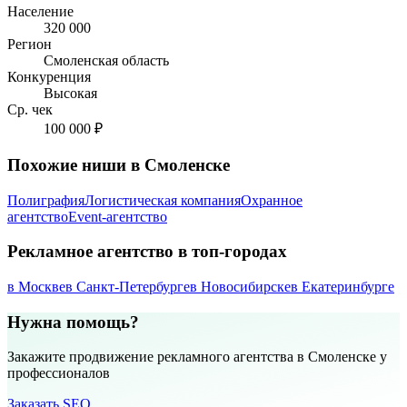
Население
320 000
Регион
Смоленская область
Конкуренция
Высокая
Ср. чек
100 000 ₽
Похожие ниши в Смоленске
Полиграфия
Логистическая компания
Охранное
агентство
Event-агентство
Рекламное агентство в топ-городах
в Москве
в Санкт-Петербурге
в Новосибирске
в Екатеринбурге
Нужна помощь?
Закажите продвижение рекламного агентства в Смоленске у
профессионалов
Заказать SEO