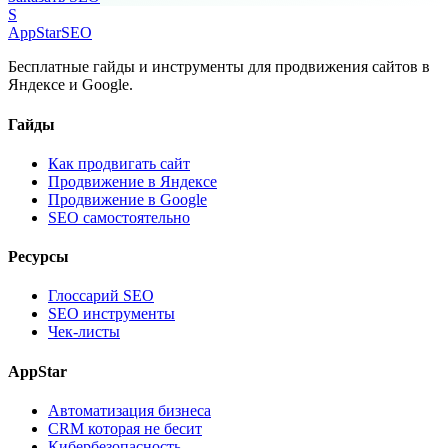
S
AppStar
SEO
Бесплатные гайды и инструменты для продвижения сайтов в
Яндексе и Google.
Гайды
Как продвигать сайт
Продвижение в Яндексе
Продвижение в Google
SEO самостоятельно
Ресурсы
Глоссарий SEO
SEO инструменты
Чек-листы
AppStar
Автоматизация бизнеса
CRM которая не бесит
Кибербезопасность