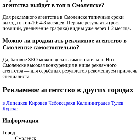
агентства выйдет в топ в Смоленске?
Для рекламного агентства в Смоленске типичные сроки
выхода в топ-10: 4-8 месяцев. Первые результаты (рост
позиций, увеличение трафика) видны уже через 1-2 месяца.
Можно ли продвигать рекламное агентство в
Смоленске самостоятельно?
Да, базовое SEO можно делать самостоятельно. Но в
Смоленске высокая конкуренция в нише рекламного
агентства — для серьёзных результатов рекомендуем привлечь
специалиста.
Рекламное агентство в других городах
в Липецке
в Кирове
в Чебоксарах
в Калининграде
в Туле
в
Курске
Информация
Город
Смоленск