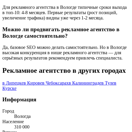
Для рекламного агентства в Вологде типичные сроки выхода
в топ-10: 4-8 месяцев. Первые результаты (рост позиций,
увеличение трафика) видны уже через 1-2 месяца.
Можно ли продвигать рекламное агентство в
Вологде самостоятельно?
Да, базовое SEO можно делать самостоятельно. Но в Вологде
высокая конкуренция в нише рекламного агентства — для
серьёзных результатов рекомендуем привлечь специалиста.
Рекламное агентство в других городах
в Липецке
в Кирове
в Чебоксарах
в Калининграде
в Туле
в
Курске
Информация
Город
Вологда
Население
310 000