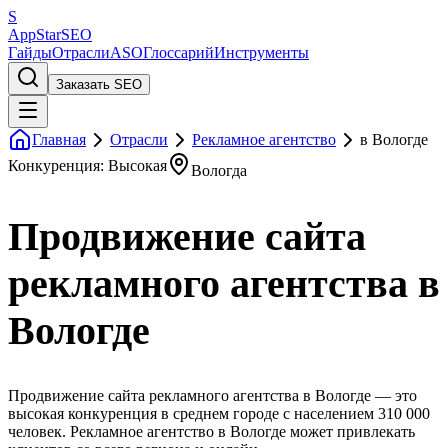
S
AppStar
SEO
Гайды
Отрасли
ASO
Глоссарий
Инструменты
Заказать SEO
Главная
Отрасли
Рекламное агентство
в Вологде
Конкуренция: Высокая
Вологда
Продвижение сайта
рекламного агентства в
Вологде
Продвижение сайта рекламного агентства в Вологде — это
высокая конкуренция в среднем городе с населением 310 000
человек. Рекламное агентство в Вологде может привлекать