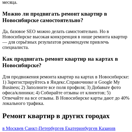
месяца.
Можно ли продвигать ремонт квартир в
Новосибирске самостоятельно?
Да, базовое SEO можно делать самостоятельно. Но в
Новосибирске высокая конкуренция в нише ремонта квартир
— для серьёзных результатов рекомендуем привлечь
специалиста.
Как продвигать ремонт квартир на картах в
Новосибирске?
Для продвижения ремонта квартир на картах в Новосибирске:
1) Зарегистрируйтесь в Яндекс.Справочнике и Google My
Business; 2) Заполните все поля профиля; 3) Добавьте фото
офиса/клиники; 4) Собирайте отзывы от клиентов; 5)
Отвечайте на все отзывы. В Новосибирске карты дают до 40%
локального трафика.
Ремонт квартир в других городах
в Москве
в Санкт-Петербурге
в Екатеринбурге
в Казани
в