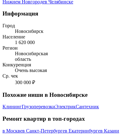
Нижнем Новгороде
в Челябинске
Информация
Город
Новосибирск
Население
1 620 000
Регион
Новосибирская
область
Конкуренция
Очень высокая
Ср. чек
300 000 ₽
Похожие ниши в Новосибирске
Клининг
Грузоперевозки
Электрик
Сантехник
Ремонт квартир в топ-городах
в Москве
в Санкт-Петербурге
в Екатеринбурге
в Казани