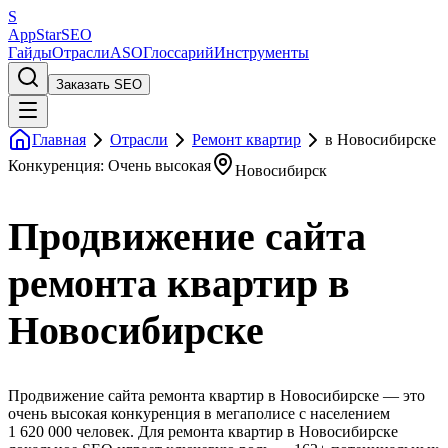
S
AppStar
SEO
Гайды
Отрасли
ASO
Глоссарий
Инструменты
Заказать SEO
Главная
Отрасли
Ремонт квартир
в Новосибирске
Конкуренция: Очень высокая
Новосибирск
Продвижение сайта
ремонта квартир в
Новосибирске
Продвижение сайта ремонта квартир в Новосибирске — это
очень высокая конкуренция в мегаполисе с населением
1 620 000 человек. Для ремонта квартир в Новосибирске