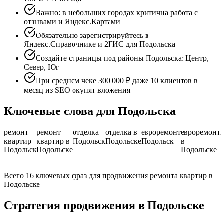
Важно: в небольших городах критична работа с
отзывами и Яндекс.Картами
Обязательно зарегистрируйтесь в
Яндекс.Справочнике и 2ГИС для Подольска
Создайте страницы под районы Подольска: Центр,
Север, Юг
При среднем чеке 300 000 ₽ даже 10 клиентов в
месяц из SEO окупят вложения
Ключевые слова для Подольска
ремонт
ремонт
отделка
отделка в
евроремонт
евроремонт
квартир
квартир в
Подольск
Подольске
Подольск
в
Подольск
Подольске
Подольске
Всего 16 ключевых фраз для продвижения ремонта квартир в
Подольске
Стратегия продвижения в Подольске