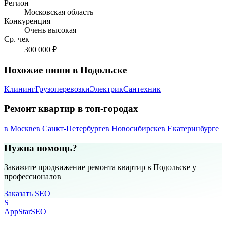
Регион
Московская область
Конкуренция
Очень высокая
Ср. чек
300 000 ₽
Похожие ниши в Подольске
Клининг
Грузоперевозки
Электрик
Сантехник
Ремонт квартир в топ-городах
в Москве
в Санкт-Петербурге
в Новосибирске
в Екатеринбурге
Нужна помощь?
Закажите продвижение ремонта квартир в Подольске у
профессионалов
Заказать SEO
S
AppStar
SEO