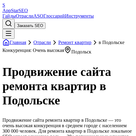
S
AppStar
SEO
Гайды
Отрасли
ASO
Глоссарий
Инструменты
Заказать SEO
Главная
Отрасли
Ремонт квартир
в Подольске
Конкуренция: Очень высокая
Подольск
Продвижение сайта
ремонта квартир в
Подольске
Продвижение сайта ремонта квартир в Подольске — это
очень высокая конкуренция в среднем городе с населением
300 000 человек. Для ремонта квартир в Подольске локальное