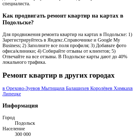
специалиста.
Как продвигать ремонт квартир на картах в
Подольске?
Для продвижения ремонта квартир на картах в Подольске: 1)
Зарегистрируйтесь в Яндекс.Справочнике и Google My
Business; 2) Заполните все поля профиля; 3) Добавьте фото
офиса/клиники; 4) Собирайте отзывы от клиентов; 5)
Отвечайте на все отзывы. В Подольске карты дают до 40%
локального трафика.
Ремонт квартир в других городах
в Орехово-Зуево
в Мытищах
в Балашихе
в Королёве
в Химках
в
Липецке
Информация
Город
Подольск
Население
300 000