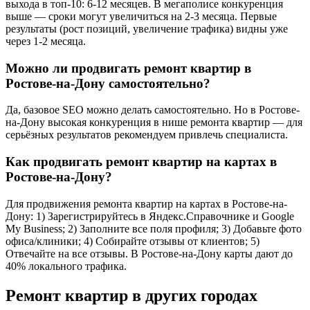
выхода в топ-10: 6-12 месяцев. В мегаполисе конкуренция
выше — сроки могут увеличиться на 2-3 месяца. Первые
результаты (рост позиций, увеличение трафика) видны уже
через 1-2 месяца.
Можно ли продвигать ремонт квартир в
Ростове-на-Дону самостоятельно?
Да, базовое SEO можно делать самостоятельно. Но в Ростове-
на-Дону высокая конкуренция в нише ремонта квартир — для
серьёзных результатов рекомендуем привлечь специалиста.
Как продвигать ремонт квартир на картах в
Ростове-на-Дону?
Для продвижения ремонта квартир на картах в Ростове-на-
Дону: 1) Зарегистрируйтесь в Яндекс.Справочнике и Google
My Business; 2) Заполните все поля профиля; 3) Добавьте фото
офиса/клиники; 4) Собирайте отзывы от клиентов; 5)
Отвечайте на все отзывы. В Ростове-на-Дону карты дают до
40% локального трафика.
Ремонт квартир в других городах