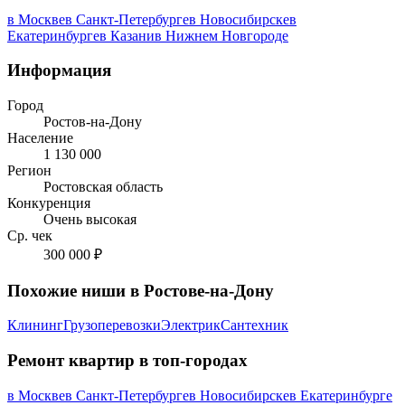
в Москве
в Санкт-Петербурге
в Новосибирске
в
Екатеринбурге
в Казани
в Нижнем Новгороде
Информация
Город
Ростов-на-Дону
Население
1 130 000
Регион
Ростовская область
Конкуренция
Очень высокая
Ср. чек
300 000 ₽
Похожие ниши в Ростове-на-Дону
Клининг
Грузоперевозки
Электрик
Сантехник
Ремонт квартир в топ-городах
в Москве
в Санкт-Петербурге
в Новосибирске
в Екатеринбурге