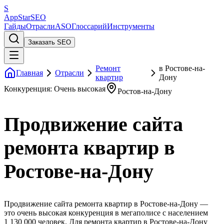
S
AppStar
SEO
Гайды
Отрасли
ASO
Глоссарий
Инструменты
Заказать SEO
Ремонт
в Ростове-на-
Главная
Отрасли
квартир
Дону
Конкуренция: Очень высокая
Ростов-на-Дону
Продвижение сайта
ремонта квартир в
Ростове-на-Дону
Продвижение сайта ремонта квартир в Ростове-на-Дону —
это очень высокая конкуренция в мегаполисе с населением
1 130 000 человек. Для ремонта квартир в Ростове-на-Дону