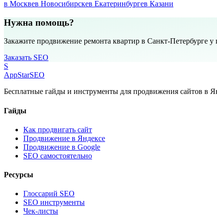
в Москве
в Новосибирске
в Екатеринбурге
в Казани
Нужна помощь?
Закажите продвижение ремонта квартир в Санкт-Петербурге у
Заказать SEO
S
AppStar
SEO
Бесплатные гайды и инструменты для продвижения сайтов в Ян
Гайды
Как продвигать сайт
Продвижение в Яндексе
Продвижение в Google
SEO самостоятельно
Ресурсы
Глоссарий SEO
SEO инструменты
Чек-листы