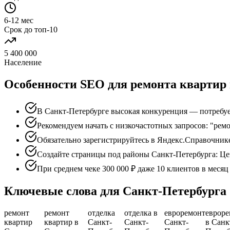
6-12 мес
Срок до топ-10
5 400 000
Население
Особенности SEO для ремонта квартир 
В Санкт-Петербурге высокая конкуренция — потребует
Рекомендуем начать с низкочастотных запросов: "рем
Обязательно зарегистрируйтесь в Яндекс.Справочник
Создайте страницы под районы Санкт-Петербурга: Ц
При среднем чеке 300 000 ₽ даже 10 клиентов в меся
Ключевые слова для Санкт-Петербурга
ремонт
ремонт
отделка
отделка в
евроремонт
еврор
квартир
квартир в
Санкт-
Санкт-
Санкт-
в Санк