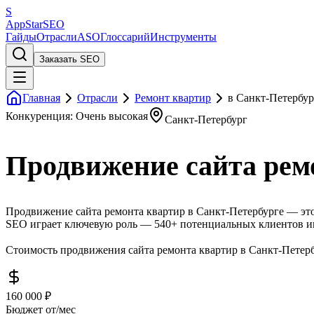
S
AppStar
SEO
Гайды
Отрасли
ASO
Глоссарий
Инструменты
Заказать SEO
Главная
Отрасли
Ремонт квартир
в Санкт-Петербур
Конкуренция: Очень высокая
Санкт-Петербург
Продвижение сайта рем
Продвижение сайта ремонта квартир в Санкт-Петербурге — это 
SEO играет ключевую роль — 540+ потенциальных клиентов ищ
Стоимость продвижения сайта ремонта квартир в Санкт-Петерб
160 000 ₽
Бюджет от/мес