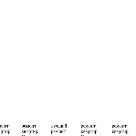
монт
ремонт
лучший
ремонт
ремонт
артир
квартир
ремонт
квартир
квартир