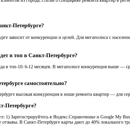
 клиентов из города, статьи о специфике ремонта квартир в рег
анкт-Петербурге?
е зависит от конкуренции и целей. Для мегаполиса с население
дет в топ в Санкт-Петербурге?
а в топ-10: 6-12 месяцев. В мегаполисе конкуренция выше — сро
тербурге самостоятельно?
ербурге высокая конкуренция в нише ремонта квартир — для сер
кт-Петербурге?
: 1) Зарегистрируйтесь в Яндекс.Справочнике и Google My Busin
се отзывы. В Санкт-Петербурге карты дают до 40% локального тр