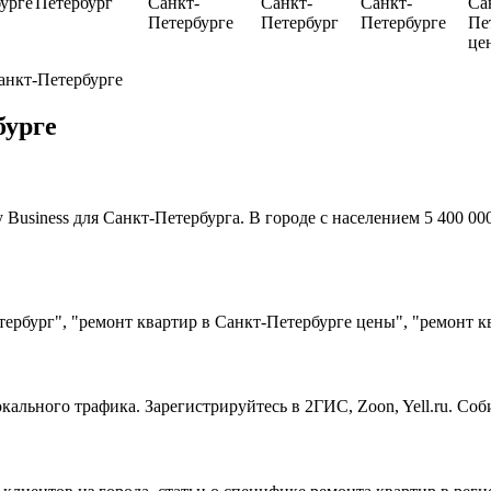
урге
Петербург
Санкт-
Санкт-
Санкт-
Са
Петербурге
Петербург
Петербурге
Пе
це
анкт-Петербурге
бурге
usiness для Санкт-Петербурга. В городе с населением 5 400 00
ербург", "ремонт квартир в Санкт-Петербурге цены", "ремонт к
кального трафика. Зарегистрируйтесь в 2ГИС, Zoon, Yell.ru. Со