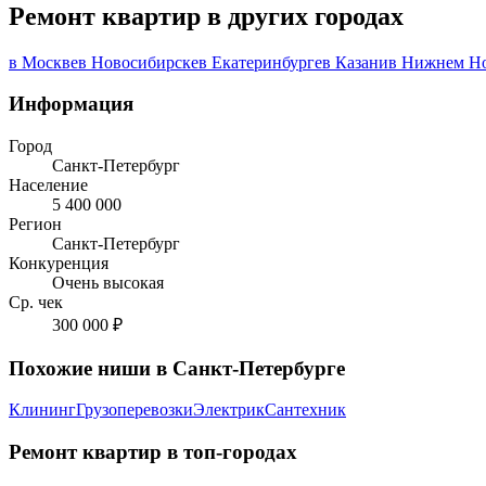
Ремонт квартир в других городах
в Москве
в Новосибирске
в Екатеринбурге
в Казани
в Нижнем Н
Информация
Город
Санкт-Петербург
Население
5 400 000
Регион
Санкт-Петербург
Конкуренция
Очень высокая
Ср. чек
300 000 ₽
Похожие ниши в Санкт-Петербурге
Клининг
Грузоперевозки
Электрик
Сантехник
Ремонт квартир в топ-городах