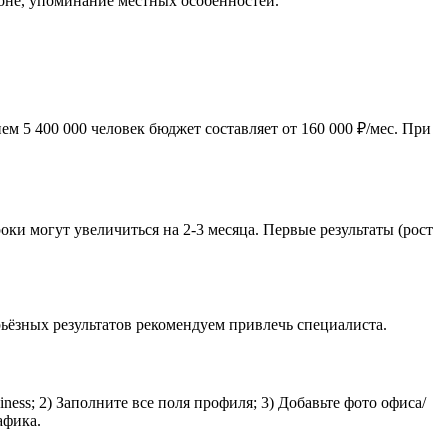
ионе, упоминание местных особенностей.
м 5 400 000 человек бюджет составляет от 160 000 ₽/мес. При
ки могут увеличиться на 2-3 месяца. Первые результаты (рост
ьёзных результатов рекомендуем привлечь специалиста.
ess; 2) Заполните все поля профиля; 3) Добавьте фото офиса/
афика.