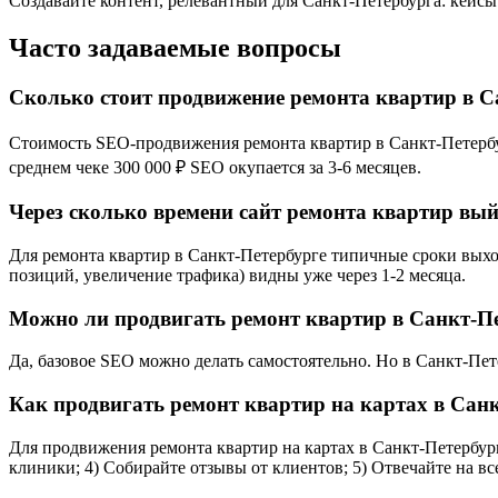
Создавайте контент, релевантный для Санкт-Петербурга: кейсы
Часто задаваемые вопросы
Сколько стоит продвижение ремонта квартир в С
Стоимость SEO-продвижения ремонта квартир в Санкт-Петербург
среднем чеке 300 000 ₽ SEO окупается за 3-6 месяцев.
Через сколько времени сайт ремонта квартир вый
Для ремонта квартир в Санкт-Петербурге типичные сроки выход
позиций, увеличение трафика) видны уже через 1-2 месяца.
Можно ли продвигать ремонт квартир в Санкт-Пе
Да, базовое SEO можно делать самостоятельно. Но в Санкт-Пет
Как продвигать ремонт квартир на картах в Сан
Для продвижения ремонта квартир на картах в Санкт-Петербурге
клиники; 4) Собирайте отзывы от клиентов; 5) Отвечайте на в