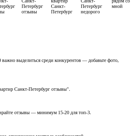
нкт-
Санкт-
квартир
Санкт-
рядом со
тербург
Петербург
Санкт-
Петербург
мной
ны
отзывы
Петербург
недорого
0 важно выделиться среди конкурентов — добавьте фото,
вартир Санкт-Петербург отзывы".
бирайте отзывы — минимум 15-20 для топ-3.