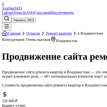
S
AppStar
SEO
Гайды
Отрасли
ASO
Глоссарий
Инструменты
Заказать SEO
Главная
Отрасли
Ремонт квартир
в Владивостоке
Конкуренция: Очень высокая
Владивосток
Продвижение сайта рем
Продвижение сайта ремонта квартир в Владивостоке — это оче
играет ключевую роль — 60+ потенциальных клиентов ищут ус
Стоимость продвижения сайта ремонта квартир в Владивостоке
120 000 ₽
Бюджет от/мес