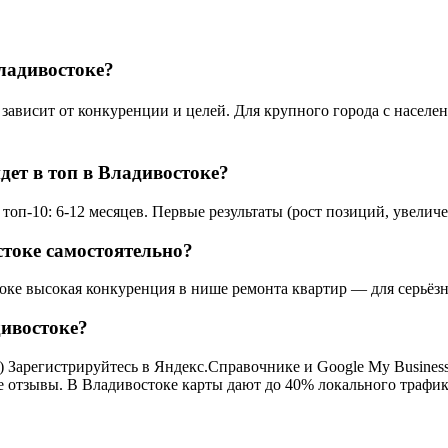
ладивостоке?
висит от конкуренции и целей. Для крупного города с населени
дет в топ в Владивостоке?
оп-10: 6-12 месяцев. Первые результаты (рост позиций, увеличе
токе самостоятельно?
токе высокая конкуренция в нише ремонта квартир — для серьёзн
дивостоке?
 Зарегистрируйтесь в Яндекс.Справочнике и Google My Business;
се отзывы. В Владивостоке карты дают до 40% локального трафик