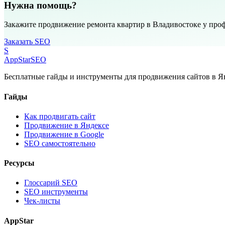
Нужна помощь?
Закажите продвижение ремонта квартир в Владивостоке у про
Заказать SEO
S
AppStar
SEO
Бесплатные гайды и инструменты для продвижения сайтов в Ян
Гайды
Как продвигать сайт
Продвижение в Яндексе
Продвижение в Google
SEO самостоятельно
Ресурсы
Глоссарий SEO
SEO инструменты
Чек-листы
AppStar