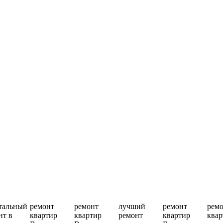
тальный
ремонт
ремонт
лучший
ремонт
рем
нт в
квартир
квартир
ремонт
квартир
квар