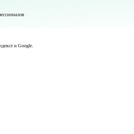
фессионалов
дексе и Google.