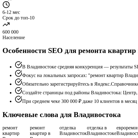
6-12 мес
Срок до топ-10
600 000
Население
Особенности SEO для ремонта квартир 
В Владивостоке средняя конкуренция — результаты S
Фокус на локальных запросах: "ремонт квартир Влади
Обязательно зарегистрируйтесь в Яндекс.Справочник
Создайте страницы под районы Владивостока: Центр,
При среднем чеке 300 000 ₽ даже 10 клиентов в меся
Ключевые слова для Владивостока
ремонт
ремонт
отделка
отделка в
евроремо
квартир
квартир в
Владивосток
Владивостоке
Владивос