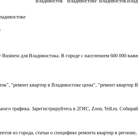
Владивосток
Владивостоке
Владивосток
Влад
ладивостоке
е
usiness для Владивостока. В городе с населением 600 000 важн
ок", "ремонт квартир в Владивостоке цены", "ремонт квартир 
ного трафика. Зарегистрируйтесь в 2ГИС, Zoon, Yell.ru. Собира
ентов из города, статьи о специфике ремонта квартир в регионе