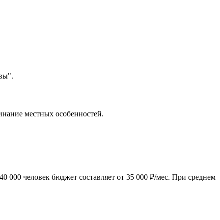
вы".
минание местных особенностей.
0 000 человек бюджет составляет от 35 000 ₽/мес. При среднем