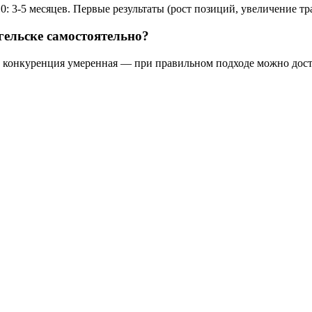
: 3-5 месяцев. Первые результаты (рост позиций, увеличение тр
гельске самостоятельно?
 конкуренция умеренная — при правильном подходе можно достич