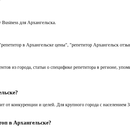
Business для Архангельска.
"репетитор в Архангельске цены", "репетитор Архангельск отзы
ентов из города, статьи о специфике репетитора в регионе, упо
ельске?
 от конкуренции и целей. Для крупного города с населением 34
топ в Архангельске?