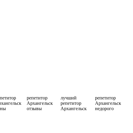
петитор
репетитор
лучший
репетитор
хангельск
Архангельск
репетитор
Архангельск
ены
отзывы
Архангельск
недорого