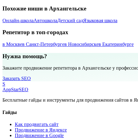
Похожие ниши в Архангельске
Онлайн-школа
Автошкола
Детский сад
Языковая школа
Репетитор в топ-городах
в Москве
в Санкт-Петербурге
в Новосибирске
в Екатеринбурге
Нужна помощь?
Закажите продвижение репетитора в Архангельске у професси
Заказать SEO
S
AppStar
SEO
Бесплатные гайды и инструменты для продвижения сайтов в Ян
Гайды
Как продвигать сайт
Продвижение в Яндексе
Продвижение в Google