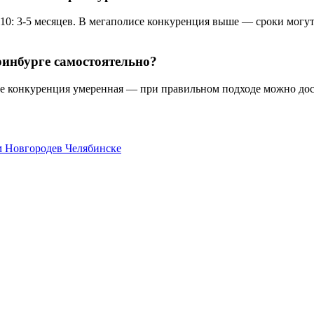
10: 3-5 месяцев. В мегаполисе конкуренция выше — сроки могут 
ринбурге самостоятельно?
е конкуренция умеренная — при правильном подходе можно дости
 Новгороде
в Челябинске