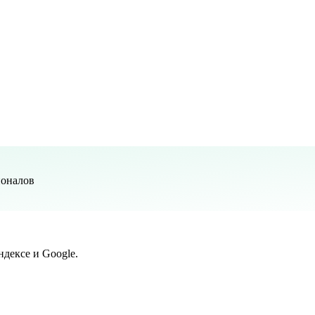
ионалов
дексе и Google.