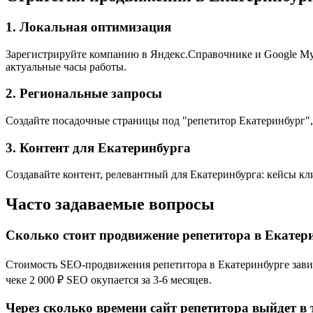
1. Локальная оптимизация
Зарегистрируйте компанию в Яндекс.Справочнике и Google My B
актуальные часы работы.
2. Региональные запросы
Создайте посадочные страницы под "репетитор Екатеринбург",
3. Контент для Екатеринбурга
Создавайте контент, релевантный для Екатеринбурга: кейсы кл
Часто задаваемые вопросы
Сколько стоит продвижение репетитора в Екатер
Стоимость SEO-продвижения репетитора в Екатеринбурге зависи
чеке 2 000 ₽ SEO окупается за 3-6 месяцев.
Через сколько времени сайт репетитора выйдет в 