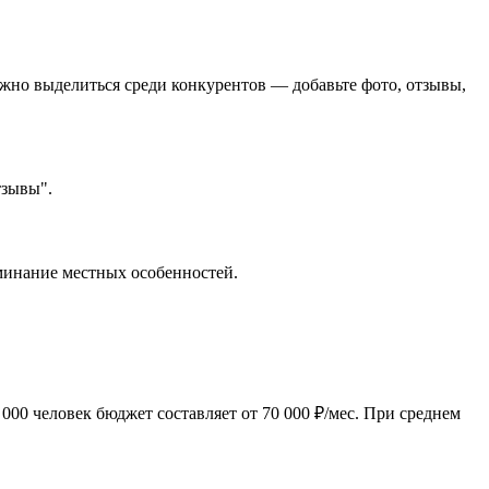
ажно выделиться среди конкурентов — добавьте фото, отзывы,
тзывы".
оминание местных особенностей.
000 человек бюджет составляет от 70 000 ₽/мес. При среднем