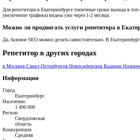
Для репетитора в Екатеринбурге типичные сроки выхода в топ-
увеличение трафика) видны уже через 1-2 месяца.
Можно ли продвигать услуги репетитора в Екате
Да, базовое SEO можно делать самостоятельно. В Екатеринбург
Репетитор в других городах
в Москве
в Санкт-Петербурге
в Новосибирске
в Казани
в Нижнем
Информация
Город
Екатеринбург
Население
1 490 000
Регион
Свердловская
область
Конкуренция
Средняя