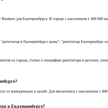
usiness для Екатеринбурга. В городе с населением 1 490 000 в
 "репетитор в Екатеринбурге цены", "репетитор Екатеринбург о
иентов из города, статьи о специфике репетитора в регионе, уп
инбурге?
т от конкуренции и целей. Для мегаполиса с населением 1 490 
топ в Екатеринбурге?