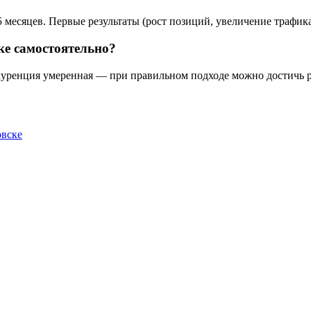
 месяцев. Первые результаты (рост позиций, увеличение трафика
ке самостоятельно?
уренция умеренная — при правильном подходе можно достичь рез
овске