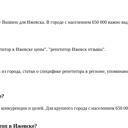
Business для Ижевска. В городе с населением 650 000 важно выд
титор в Ижевске цены", "репетитор Ижевск отзывы".
 из города, статьи о специфике репетитора в регионе, упоминан
е?
онкуренции и целей. Для крупного города с населением 650 000
топ в Ижевске?