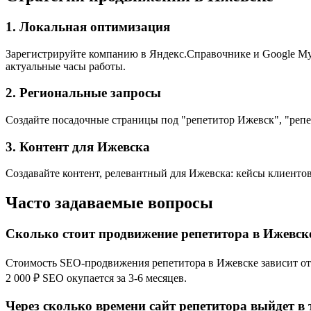
1. Локальная оптимизация
Зарегистрируйте компанию в Яндекс.Справочнике и Google My 
актуальные часы работы.
2. Региональные запросы
Создайте посадочные страницы под "репетитор Ижевск", "репе
3. Контент для Ижевска
Создавайте контент, релевантный для Ижевска: кейсы клиентов
Часто задаваемые вопросы
Сколько стоит продвижение репетитора в Ижевск
Стоимость SEO-продвижения репетитора в Ижевске зависит от к
2 000 ₽ SEO окупается за 3-6 месяцев.
Через сколько времени сайт репетитора выйдет в 