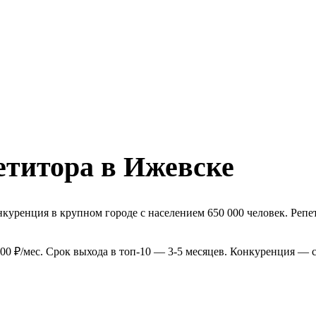
етитора в Ижевске
куренция в крупном городе с населением 650 000 человек. Репет
0 ₽/мес. Срок выхода в топ-10 — 3-5 месяцев. Конкуренция — с