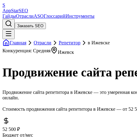
S
AppStar
SEO
Гайды
Отрасли
ASO
Глоссарий
Инструменты
Заказать SEO
Главная
Отрасли
Репетитор
в Ижевске
Конкуренция: Средняя
Ижевск
Продвижение сайта реп
Продвижение сайта репетитора в Ижевске — это умеренная кон
онлайн.
Стоимость продвижения сайта репетитора в Ижевске — от 52 50
52 500 ₽
Бюджет от/мес