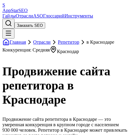
S
AppStar
SEO
Гайды
Отрасли
ASO
Глоссарий
Инструменты
Заказать SEO
Главная
Отрасли
Репетитор
в Краснодаре
Конкуренция: Средняя
Краснодар
Продвижение сайта
репетитора в
Краснодаре
Продвижение сайта репетитора в Краснодаре — это
умеренная конкуренция в крупном городе с населением
930 000 человек. Репетитор в Краснодаре может привлекать