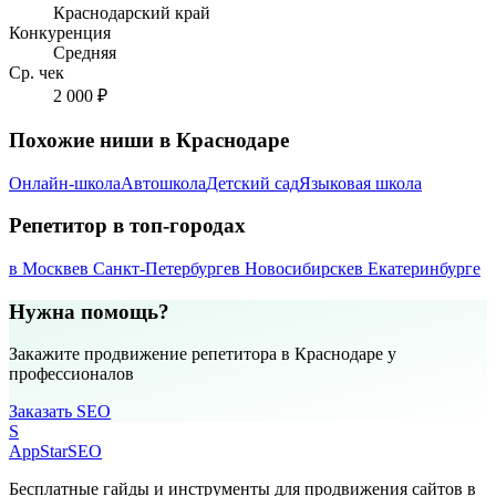
Краснодарский край
Конкуренция
Средняя
Ср. чек
2 000 ₽
Похожие ниши в Краснодаре
Онлайн-школа
Автошкола
Детский сад
Языковая школа
Репетитор в топ-городах
в Москве
в Санкт-Петербурге
в Новосибирске
в Екатеринбурге
Нужна помощь?
Закажите продвижение репетитора в Краснодаре у
профессионалов
Заказать SEO
S
AppStar
SEO
Бесплатные гайды и инструменты для продвижения сайтов в