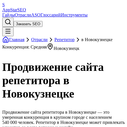
S
AppStar
SEO
Гайды
Отрасли
ASO
Глоссарий
Инструменты
Заказать SEO
Главная
Отрасли
Репетитор
в Новокузнецке
Конкуренция: Средняя
Новокузнецк
Продвижение сайта
репетитора в
Новокузнецке
Продвижение сайта репетитора в Новокузнецке — это
умеренная конкуренция в крупном городе с населением
540 000 человек. Репетитор в Новокузнецке может привлекать