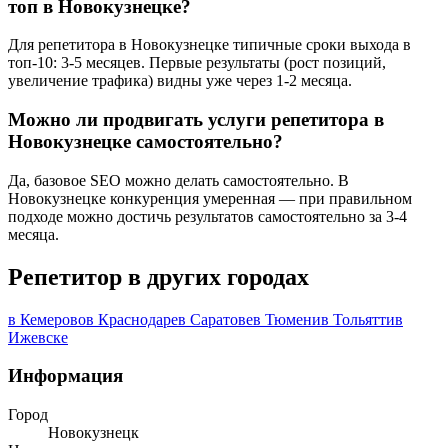
топ в Новокузнецке?
Для репетитора в Новокузнецке типичные сроки выхода в
топ-10: 3-5 месяцев. Первые результаты (рост позиций,
увеличение трафика) видны уже через 1-2 месяца.
Можно ли продвигать услуги репетитора в
Новокузнецке самостоятельно?
Да, базовое SEO можно делать самостоятельно. В
Новокузнецке конкуренция умеренная — при правильном
подходе можно достичь результатов самостоятельно за 3-4
месяца.
Репетитор в других городах
в Кемерово
в Краснодаре
в Саратове
в Тюмени
в Тольятти
в
Ижевске
Информация
Город
Новокузнецк