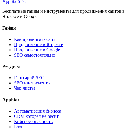
AppStar
SEO
Бесплатные гайды и инструменты для продвижения сайтов в
Яндексе и Google.
Гайды
Как продвигать сайт
Продвижение в Яндексе
Продвижение в Google
SEO самостоятельно
Ресурсы
Глоссарий SEO
SEO инструменты
Чек-листы
AppStar
Автоматизация бизнеса
CRM которая не бесит
Кибербезопасность
Блог