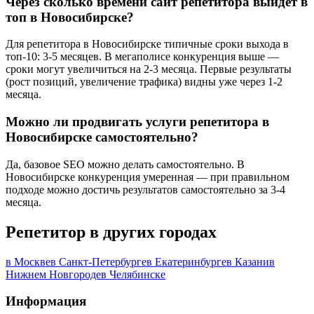
Через сколько времени сайт репетитора выйдет в
топ в Новосибирске?
Для репетитора в Новосибирске типичные сроки выхода в
топ-10: 3-5 месяцев. В мегаполисе конкуренция выше —
сроки могут увеличиться на 2-3 месяца. Первые результаты
(рост позиций, увеличение трафика) видны уже через 1-2
месяца.
Можно ли продвигать услуги репетитора в
Новосибирске самостоятельно?
Да, базовое SEO можно делать самостоятельно. В
Новосибирске конкуренция умеренная — при правильном
подходе можно достичь результатов самостоятельно за 3-4
месяца.
Репетитор в других городах
в Москве
в Санкт-Петербурге
в Екатеринбурге
в Казани
в
Нижнем Новгороде
в Челябинске
Информация