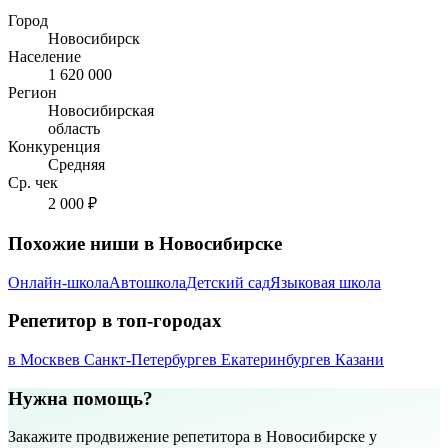
Город
Новосибирск
Население
1 620 000
Регион
Новосибирская
область
Конкуренция
Средняя
Ср. чек
2 000 ₽
Похожие ниши в Новосибирске
Онлайн-школа
Автошкола
Детский сад
Языковая школа
Репетитор в топ-городах
в Москве
в Санкт-Петербурге
в Екатеринбурге
в Казани
Нужна помощь?
Закажите продвижение репетитора в Новосибирске у