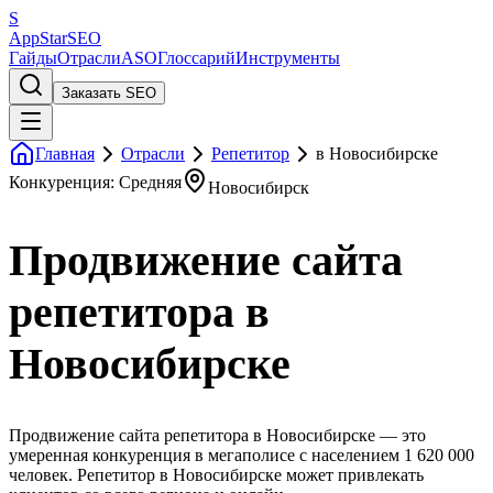
S
AppStar
SEO
Гайды
Отрасли
ASO
Глоссарий
Инструменты
Заказать SEO
Главная
Отрасли
Репетитор
в Новосибирске
Конкуренция: Средняя
Новосибирск
Продвижение сайта
репетитора в
Новосибирске
Продвижение сайта репетитора в Новосибирске — это
умеренная конкуренция в мегаполисе с населением 1 620 000
человек. Репетитор в Новосибирске может привлекать