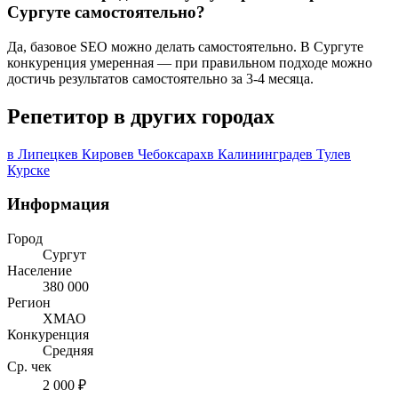
Сургуте самостоятельно?
Да, базовое SEO можно делать самостоятельно. В Сургуте
конкуренция умеренная — при правильном подходе можно
достичь результатов самостоятельно за 3-4 месяца.
Репетитор в других городах
в Липецке
в Кирове
в Чебоксарах
в Калининграде
в Туле
в
Курске
Информация
Город
Сургут
Население
380 000
Регион
ХМАО
Конкуренция
Средняя
Ср. чек
2 000 ₽