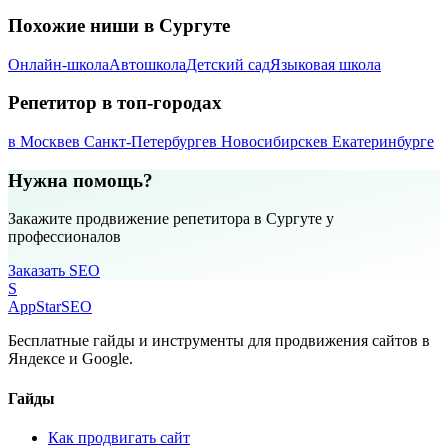
Похожие ниши в Сургуте
Онлайн-школа
Автошкола
Детский сад
Языковая школа
Репетитор в топ-городах
в Москве
в Санкт-Петербурге
в Новосибирске
в Екатеринбурге
Нужна помощь?
Закажите продвижение репетитора в Сургуте у
профессионалов
Заказать SEO
S
AppStar
SEO
Бесплатные гайды и инструменты для продвижения сайтов в
Яндексе и Google.
Гайды
Как продвигать сайт