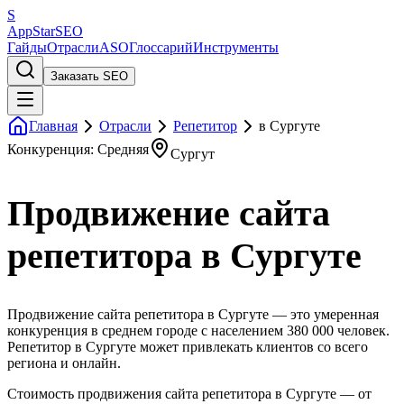
S
AppStar
SEO
Гайды
Отрасли
ASO
Глоссарий
Инструменты
Заказать SEO
Главная
Отрасли
Репетитор
в Сургуте
Конкуренция: Средняя
Сургут
Продвижение сайта
репетитора в Сургуте
Продвижение сайта репетитора в Сургуте — это умеренная
конкуренция в среднем городе с населением 380 000 человек.
Репетитор в Сургуте может привлекать клиентов со всего
региона и онлайн.
Стоимость продвижения сайта репетитора в Сургуте — от