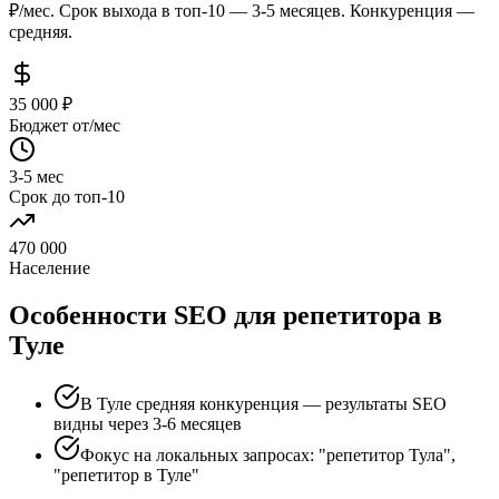
₽/мес. Срок выхода в топ-10 — 3-5 месяцев. Конкуренция —
средняя.
35 000 ₽
Бюджет от/мес
3-5 мес
Срок до топ-10
470 000
Население
Особенности SEO для репетитора в
Туле
В Туле средняя конкуренция — результаты SEO
видны через 3-6 месяцев
Фокус на локальных запросах: "репетитор Тула",
"репетитор в Туле"