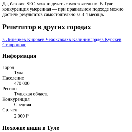
Да, базовое SEO можно делать самостоятельно. В Туле
конкуренция умеренная — при правильном подходе можно
достичь результатов самостоятельно за 3-4 месяца.
Репетитор в других городах
в Липецке
в Кирове
в Чебоксарах
в Калининграде
в Курске
в
Ставрополе
Информация
Город
Тула
Население
470 000
Регион
Тульская область
Конкуренция
Средняя
Ср. чек
2 000 ₽
Похожие ниши в Туле