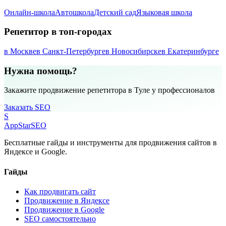
Онлайн-школа
Автошкола
Детский сад
Языковая школа
Репетитор в топ-городах
в Москве
в Санкт-Петербурге
в Новосибирске
в Екатеринбурге
Нужна помощь?
Закажите продвижение репетитора в Туле у профессионалов
Заказать SEO
S
AppStar
SEO
Бесплатные гайды и инструменты для продвижения сайтов в
Яндексе и Google.
Гайды
Как продвигать сайт
Продвижение в Яндексе
Продвижение в Google
SEO самостоятельно