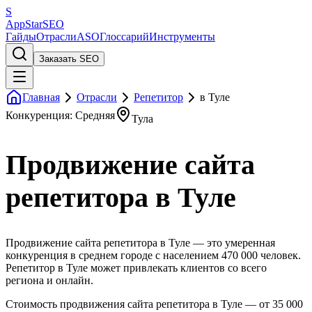
S
AppStar
SEO
Гайды
Отрасли
ASO
Глоссарий
Инструменты
Заказать SEO
Главная
Отрасли
Репетитор
в Туле
Конкуренция: Средняя
Тула
Продвижение сайта
репетитора в Туле
Продвижение сайта репетитора в Туле — это умеренная
конкуренция в среднем городе с населением 470 000 человек.
Репетитор в Туле может привлекать клиентов со всего
региона и онлайн.
Стоимость продвижения сайта репетитора в Туле — от 35 000