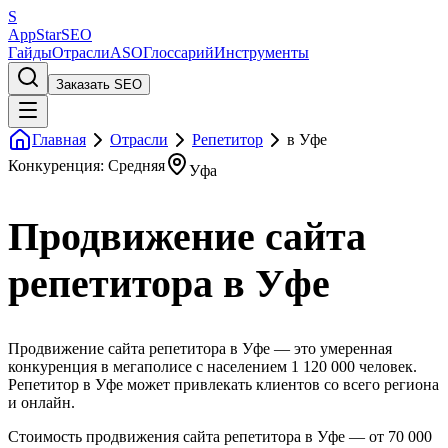
S
AppStar
SEO
Гайды
Отрасли
ASO
Глоссарий
Инструменты
Заказать SEO
Главная
Отрасли
Репетитор
в Уфе
Конкуренция: Средняя
Уфа
Продвижение сайта
репетитора в Уфе
Продвижение сайта репетитора в Уфе — это умеренная
конкуренция в мегаполисе с населением 1 120 000 человек.
Репетитор в Уфе может привлекать клиентов со всего региона
и онлайн.
Стоимость продвижения сайта репетитора в Уфе — от 70 000