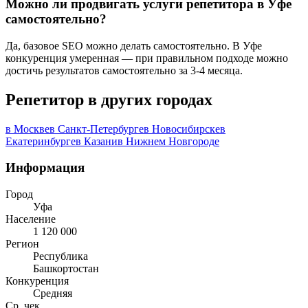
Можно ли продвигать услуги репетитора в Уфе
самостоятельно?
Да, базовое SEO можно делать самостоятельно. В Уфе
конкуренция умеренная — при правильном подходе можно
достичь результатов самостоятельно за 3-4 месяца.
Репетитор в других городах
в Москве
в Санкт-Петербурге
в Новосибирске
в
Екатеринбурге
в Казани
в Нижнем Новгороде
Информация
Город
Уфа
Население
1 120 000
Регион
Республика
Башкортостан
Конкуренция
Средняя
Ср. чек