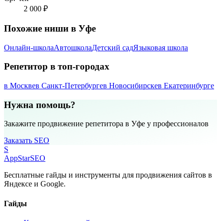
2 000 ₽
Похожие ниши в Уфе
Онлайн-школа
Автошкола
Детский сад
Языковая школа
Репетитор в топ-городах
в Москве
в Санкт-Петербурге
в Новосибирске
в Екатеринбурге
Нужна помощь?
Закажите продвижение репетитора в Уфе у профессионалов
Заказать SEO
S
AppStar
SEO
Бесплатные гайды и инструменты для продвижения сайтов в
Яндексе и Google.
Гайды