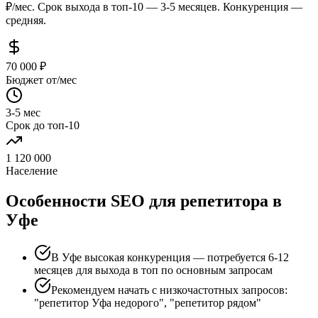
₽/мес. Срок выхода в топ-10 — 3-5 месяцев. Конкуренция —
средняя.
70 000 ₽
Бюджет от/мес
3-5 мес
Срок до топ-10
1 120 000
Население
Особенности SEO для репетитора в
Уфе
В Уфе высокая конкуренция — потребуется 6-12
месяцев для выхода в топ по основным запросам
Рекомендуем начать с низкочастотных запросов:
"репетитор Уфа недорого", "репетитор рядом"