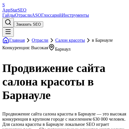
S
AppStar
SEO
Гайды
Отрасли
ASO
Глоссарий
Инструменты
Заказать SEO
Главная
Отрасли
Салон красоты
в Барнауле
Конкуренция: Высокая
Барнаул
Продвижение сайта
салона красоты в
Барнауле
Продвижение сайта салона красоты в Барнауле — это высокая
конкуренция в крупном городе с населением 630 000 человек.
Для салона красоты в Барнауле локальное SEO играет