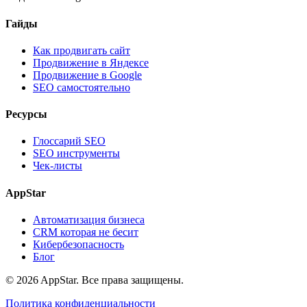
Гайды
Как продвигать сайт
Продвижение в Яндексе
Продвижение в Google
SEO самостоятельно
Ресурсы
Глоссарий SEO
SEO инструменты
Чек-листы
AppStar
Автоматизация бизнеса
CRM которая не бесит
Кибербезопасность
Блог
© 2026 AppStar. Все права защищены.
Политика конфиденциальности