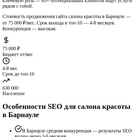
ключевую роль — 63+ потенциальных клиентов ищут услуги
рядом с собой.
Стоимость продвижения сайта салона красоты в Барнауле —
от 75 000 ₽/мес. Срок выхода в топ-10 — 4-8 месяцев.
Конкуренция — высокая.
75 000 ₽
Бюджет от/мес
4-8 мес
Срок до топ-10
630 000
Население
Особенности SEO для салона красоты
в Барнауле
В Барнауле средняя конкуренция — результаты SEO
видны через 3-6 месяцев