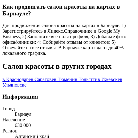
Как продвигать салон красоты на картах в
Барнауле?
Для продвижения салона красоты на картах в Барнауле: 1)
Зарегистрируйтесь в Яндекс.Справочнике и Google My
Business; 2) Заполните все поля профиля; 3) Добавьте фото
офиса/клиники; 4) Собирайте отзывы от клиентов; 5)
Отвечайте на все отзывы. В Барнауле карты дают до 40%
локального трафика.
Салон красоты в других городах
в Краснодаре
в Саратове
в Тюмени
в Тольятти
в Ижевске
в
Ульяновске
Информация
Город
Барнаул
Население
630 000
Регион
Алтайский край