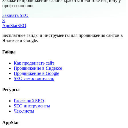
Закажите продвижение салона красоты в Ростове-на-Дону у
профессионалов
Заказать SEO
S
AppStar
SEO
Бесплатные гайды и инструменты для продвижения сайтов в
Яндексе и Google.
Гайды
Как продвигать сайт
Продвижение в Яндексе
Продвижение в Google
SEO самостоятельно
Ресурсы
Глоссарий SEO
SEO инструменты
Чек-листы
AppStar