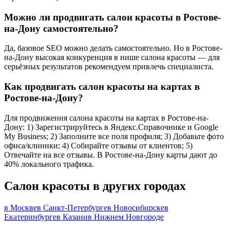
Можно ли продвигать салон красоты в Ростове-
на-Дону самостоятельно?
Да, базовое SEO можно делать самостоятельно. Но в Ростове-
на-Дону высокая конкуренция в нише салона красоты — для
серьёзных результатов рекомендуем привлечь специалиста.
Как продвигать салон красоты на картах в
Ростове-на-Дону?
Для продвижения салона красоты на картах в Ростове-на-
Дону: 1) Зарегистрируйтесь в Яндекс.Справочнике и Google
My Business; 2) Заполните все поля профиля; 3) Добавьте фото
офиса/клиники; 4) Собирайте отзывы от клиентов; 5)
Отвечайте на все отзывы. В Ростове-на-Дону карты дают до
40% локального трафика.
Салон красоты в других городах
в Москве
в Санкт-Петербурге
в Новосибирске
в
Екатеринбурге
в Казани
в Нижнем Новгороде