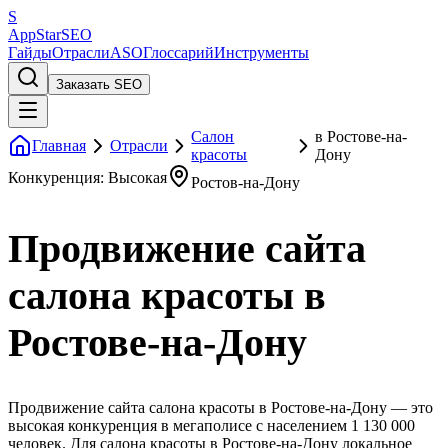
S
AppStar
SEO
Гайды
Отрасли
ASO
Глоссарий
Инструменты
Заказать SEO
Салон
в Ростове-на-
Главная
Отрасли
красоты
Дону
Конкуренция: Высокая
Ростов-на-Дону
Продвижение сайта
салона красоты в
Ростове-на-Дону
Продвижение сайта салона красоты в Ростове-на-Дону — это
высокая конкуренция в мегаполисе с населением 1 130 000
человек. Для салона красоты в Ростове-на-Дону локальное