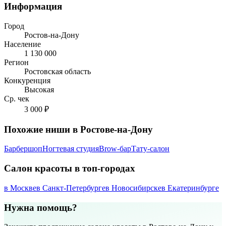
Информация
Город
Ростов-на-Дону
Население
1 130 000
Регион
Ростовская область
Конкуренция
Высокая
Ср. чек
3 000 ₽
Похожие ниши в Ростове-на-Дону
Барбершоп
Ногтевая студия
Brow-бар
Тату-салон
Салон красоты в топ-городах
в Москве
в Санкт-Петербурге
в Новосибирске
в Екатеринбурге
Нужна помощь?