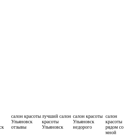
салон красоты
лучший салон
салон красоты
салон
Ульяновск
красоты
Ульяновск
красоты
ск
отзывы
Ульяновск
недорого
рядом со
мной