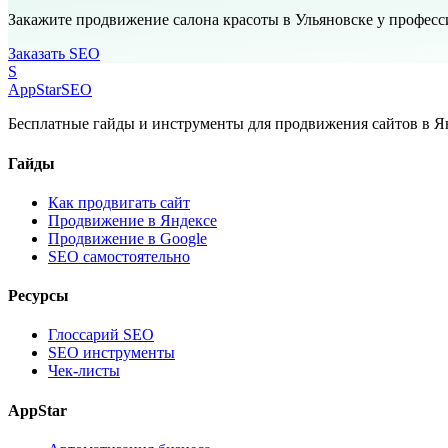
Закажите продвижение салона красоты в Ульяновске у профес
Заказать SEO
S
AppStar
SEO
Бесплатные гайды и инструменты для продвижения сайтов в Ян
Гайды
Как продвигать сайт
Продвижение в Яндексе
Продвижение в Google
SEO самостоятельно
Ресурсы
Глоссарий SEO
SEO инструменты
Чек-листы
AppStar