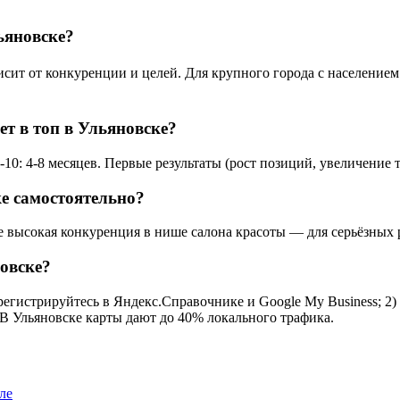
ьяновске?
ит от конкуренции и целей. Для крупного города с населением 6
ет в топ в Ульяновске?
10: 4-8 месяцев. Первые результаты (рост позиций, увеличение т
е самостоятельно?
е высокая конкуренция в нише салона красоты — для серьёзных 
овске?
регистрируйтесь в Яндекс.Справочнике и Google My Business; 2)
 В Ульяновске карты дают до 40% локального трафика.
ле