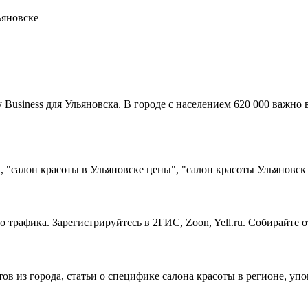
ьяновске
usiness для Ульяновска. В городе с населением 620 000 важно 
 "салон красоты в Ульяновске цены", "салон красоты Ульяновск
о трафика. Зарегистрируйтесь в 2ГИС, Zoon, Yell.ru. Собирайте
тов из города, статьи о специфике салона красоты в регионе, у