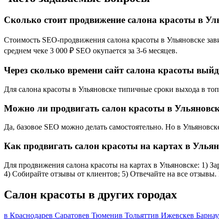
Сколько стоит продвижение салона красоты в Ул
Стоимость SEO-продвижения салона красоты в Ульяновске завис
среднем чеке 3 000 ₽ SEO окупается за 3-6 месяцев.
Через сколько времени сайт салона красоты выйд
Для салона красоты в Ульяновске типичные сроки выхода в топ-
Можно ли продвигать салон красоты в Ульяновск
Да, базовое SEO можно делать самостоятельно. Но в Ульяновск
Как продвигать салон красоты на картах в Ульян
Для продвижения салона красоты на картах в Ульяновске: 1) За
4) Собирайте отзывы от клиентов; 5) Отвечайте на все отзывы.
Салон красоты в других городах
в Краснодаре
в Саратове
в Тюмени
в Тольятти
в Ижевске
в Барнау