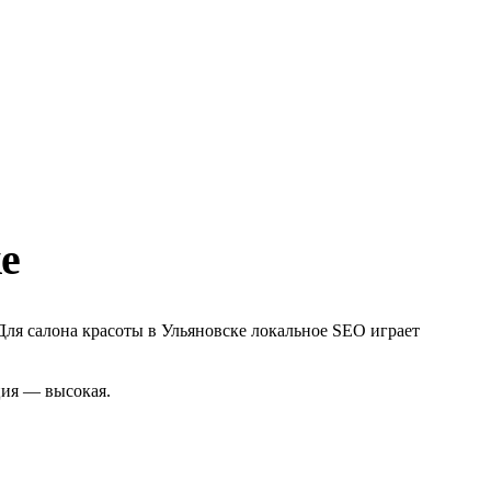
е
Для салона красоты в Ульяновске локальное SEO играет
ция — высокая.