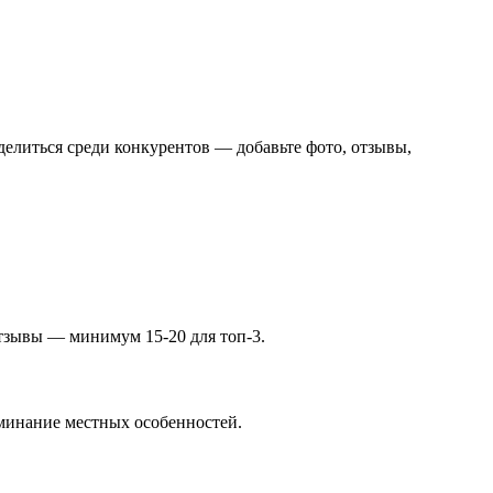
делиться среди конкурентов — добавьте фото, отзывы,
отзывы — минимум 15-20 для топ-3.
оминание местных особенностей.