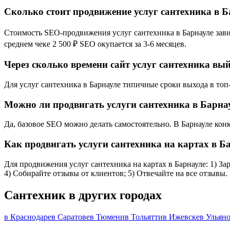
Сколько стоит продвижение услуг сантехника в 
Стоимость SEO-продвижения услуг сантехника в Барнауле завис
среднем чеке 2 500 ₽ SEO окупается за 3-6 месяцев.
Через сколько времени сайт услуг сантехника вый
Для услуг сантехника в Барнауле типичные сроки выхода в топ-
Можно ли продвигать услуги сантехника в Барна
Да, базовое SEO можно делать самостоятельно. В Барнауле кон
Как продвигать услуги сантехника на картах в Б
Для продвижения услуг сантехника на картах в Барнауле: 1) За
4) Собирайте отзывы от клиентов; 5) Отвечайте на все отзывы.
Сантехник в других городах
в Краснодаре
в Саратове
в Тюмени
в Тольятти
в Ижевске
в Ульян