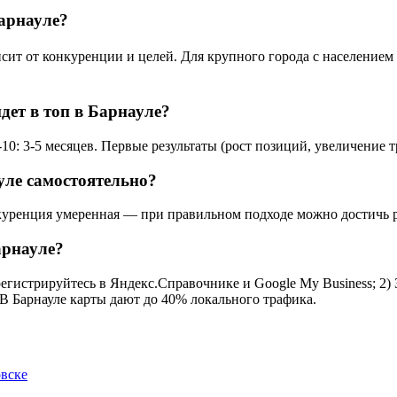
Барнауле?
ит от конкуренции и целей. Для крупного города с населением 6
дет в топ в Барнауле?
10: 3-5 месяцев. Первые результаты (рост позиций, увеличение т
уле самостоятельно?
куренция умеренная — при правильном подходе можно достичь ре
арнауле?
регистрируйтесь в Яндекс.Справочнике и Google My Business; 2)
 В Барнауле карты дают до 40% локального трафика.
овске