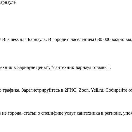
Барнауле
usiness для Барнаула. В городе с населением 630 000 важно вы
ехник в Барнауле цены", "сантехник Барнаул отзывы".
 трафика. Зарегистрируйтесь в 2ГИС, Zoon, Yell.ru. Собирайте 
в из города, статьи о специфике услуг сантехника в регионе, уп