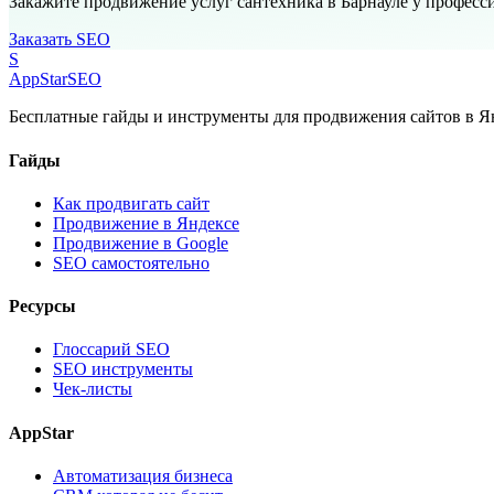
Закажите продвижение услуг сантехника в Барнауле у професс
Заказать SEO
S
AppStar
SEO
Бесплатные гайды и инструменты для продвижения сайтов в Ян
Гайды
Как продвигать сайт
Продвижение в Яндексе
Продвижение в Google
SEO самостоятельно
Ресурсы
Глоссарий SEO
SEO инструменты
Чек-листы
AppStar
Автоматизация бизнеса