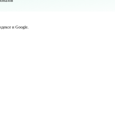
ионалов
дексе и Google.