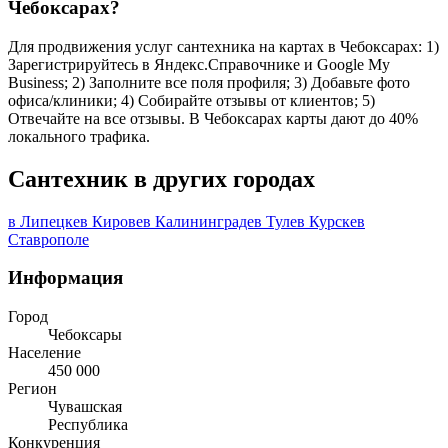
Чебоксарах?
Для продвижения услуг сантехника на картах в Чебоксарах: 1)
Зарегистрируйтесь в Яндекс.Справочнике и Google My
Business; 2) Заполните все поля профиля; 3) Добавьте фото
офиса/клиники; 4) Собирайте отзывы от клиентов; 5)
Отвечайте на все отзывы. В Чебоксарах карты дают до 40%
локального трафика.
Сантехник в других городах
в Липецке
в Кирове
в Калининграде
в Туле
в Курске
в
Ставрополе
Информация
Город
Чебоксары
Население
450 000
Регион
Чувашская
Республика
Конкуренция