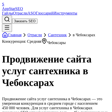
S
AppStar
SEO
Гайды
Отрасли
ASO
Глоссарий
Инструменты
Заказать SEO
Главная
Отрасли
Сантехник
в Чебоксарах
Конкуренция: Средняя
Чебоксары
Продвижение сайта
услуг сантехника в
Чебоксарах
Продвижение сайта услуг сантехника в Чебоксарах — это
умеренная конкуренция в среднем городе с населением
450 000 человек. Для услуг сантехника в Чебоксарах