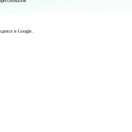
офессионалов
дексе и Google.