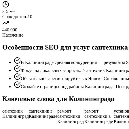
3-5 мес
Срок до топ-10
440 000
Население
Особенности SEO для услуг сантехника
В Калининграде средняя конкуренция — результаты S
Фокус на локальных запросах: "сантехник Калинингр
Обязательно зарегистрируйтесь в Яндекс.Справочник
Создайте страницы под районы Калининграда: Центр
Ключевые слова для Калининграда
сантехник
сантехник в
ремонт
ремонт
устано
Калининград
Калининграде
сантехники
сантехники в
сантех
Калининград
Калининграде
Калини