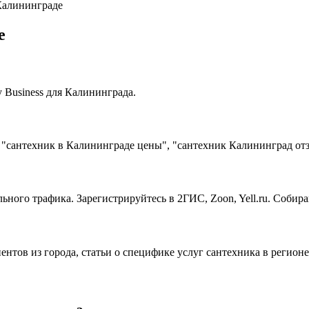
Калининграде
е
Business для Калининграда.
 "сантехник в Калининграде цены", "сантехник Калининград от
ьного трафика. Зарегистрируйтесь в 2ГИС, Zoon, Yell.ru. Собир
ентов из города, статьи о специфике услуг сантехника в регион