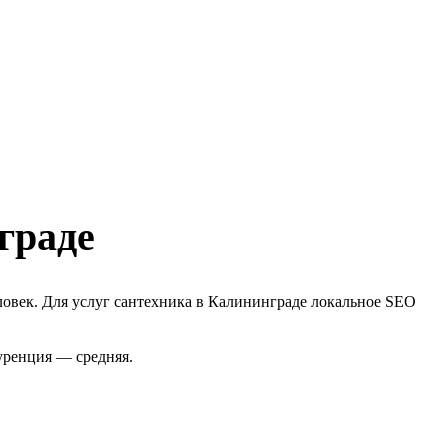
граде
ловек. Для услуг сантехника в Калининграде локальное SEO
уренция — средняя.