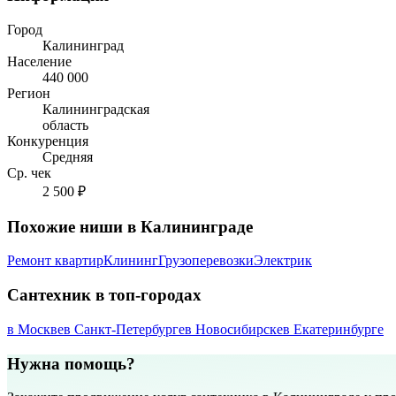
Город
Калининград
Население
440 000
Регион
Калининградская
область
Конкуренция
Средняя
Ср. чек
2 500 ₽
Похожие ниши в Калининграде
Ремонт квартир
Клининг
Грузоперевозки
Электрик
Сантехник в топ-городах
в Москве
в Санкт-Петербурге
в Новосибирске
в Екатеринбурге
Нужна помощь?