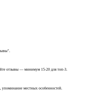
зывы".
айте отзывы — минимум 15-20 для топ-3.
е, упоминание местных особенностей.