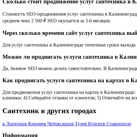
Сколько стоит продвижение услуг сантехника в 
Стоимость SEO-продвижения услуг сантехника в Калининграде з
среднем чеке 2 500 ₽ SEO окупается за 3-6 месяцев.
Через сколько времени сайт услуг сантехника вы
Для услуг сантехника в Калининграде типичные сроки выхода в 
Можно ли продвигать услуги сантехника в Калин
Да, базовое SEO можно делать самостоятельно. В Калининграде
Как продвигать услуги сантехника на картах в 
Для продвижения услуг сантехника на картах в Калининграде: 1
клиники; 4) Собирайте отзывы от клиентов; 5) Отвечайте на в
Сантехник в других городах
в Липецке
в Кирове
в Чебоксарах
в Туле
в Курске
в Ставрополе
Информация