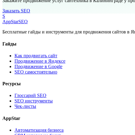
Закажите продвижение услуг сантехника в Калининграде у пр
Заказать SEO
S
AppStar
SEO
Бесплатные гайды и инструменты для продвижения сайтов в Ян
Гайды
Как продвигать сайт
Продвижение в Яндексе
Продвижение в Google
SEO самостоятельно
Ресурсы
Глоссарий SEO
SEO инструменты
Чек-листы
AppStar
Автоматизация бизнеса