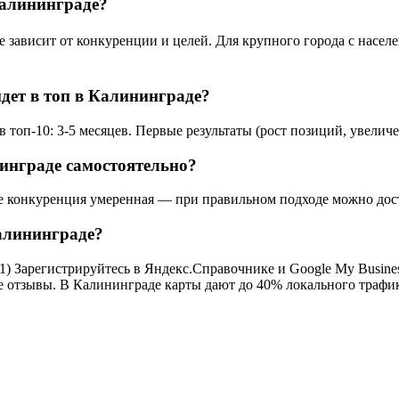
Калининграде?
ависит от конкуренции и целей. Для крупного города с населен
йдет в топ в Калининграде?
топ-10: 3-5 месяцев. Первые результаты (рост позиций, увеличе
инграде самостоятельно?
 конкуренция умеренная — при правильном подходе можно достич
Калининграде?
) Зарегистрируйтесь в Яндекс.Справочнике и Google My Business
се отзывы. В Калининграде карты дают до 40% локального трафи