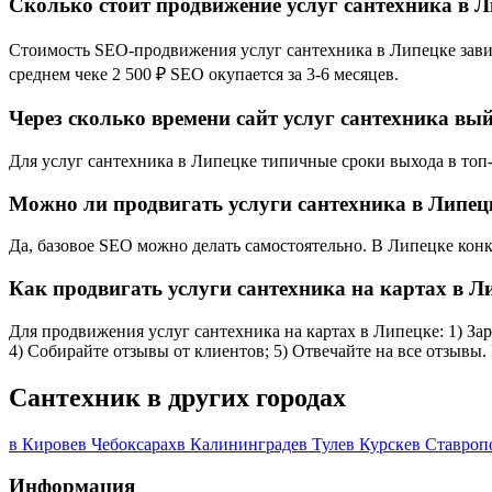
Сколько стоит продвижение услуг сантехника в 
Стоимость SEO-продвижения услуг сантехника в Липецке зависи
среднем чеке 2 500 ₽ SEO окупается за 3-6 месяцев.
Через сколько времени сайт услуг сантехника вый
Для услуг сантехника в Липецке типичные сроки выхода в топ-1
Можно ли продвигать услуги сантехника в Липец
Да, базовое SEO можно делать самостоятельно. В Липецке конк
Как продвигать услуги сантехника на картах в Л
Для продвижения услуг сантехника на картах в Липецке: 1) Зар
4) Собирайте отзывы от клиентов; 5) Отвечайте на все отзывы
Сантехник в других городах
в Кирове
в Чебоксарах
в Калининграде
в Туле
в Курске
в Ставроп
Информация