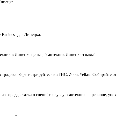
Липецке
Business для Липецка.
техник в Липецке цены", "сантехник Липецк отзывы".
 трафика. Зарегистрируйтесь в 2ГИС, Zoon, Yell.ru. Собирайте 
 из города, статьи о специфике услуг сантехника в регионе, уп