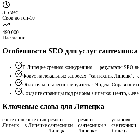
3-5 мес
Срок до топ-10
490 000
Население
Особенности SEO для услуг сантехника
В Липецке средняя конкуренция — результаты SEO ви
Фокус на локальных запросах: "сантехник Липецк", "
Обязательно зарегистрируйтесь в Яндекс.Справочник
Создайте страницы под районы Липецка: Центр, Севе
Ключевые слова для Липецка
сантехник
сантехник
ремонт
ремонт
установка
Липецк
в Липецке
сантехники
сантехники в
сантехники
Липецк
Липецке
Липецк