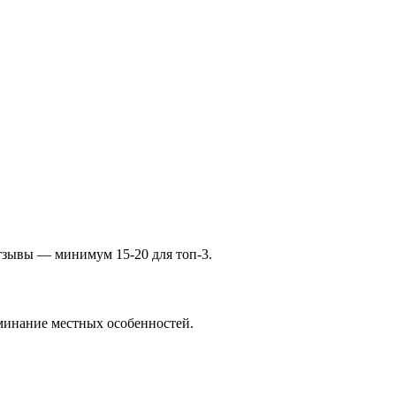
отзывы — минимум 15-20 для топ-3.
оминание местных особенностей.