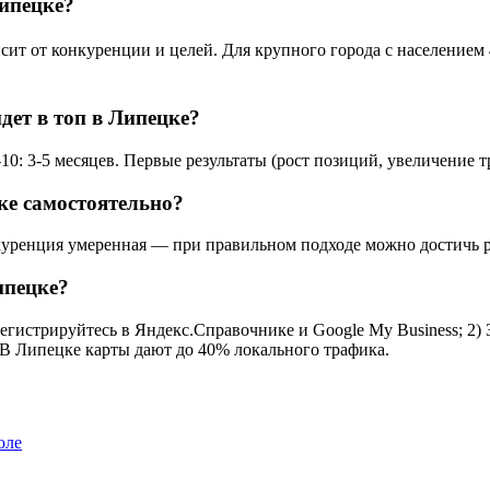
Липецке?
т от конкуренции и целей. Для крупного города с населением 4
дет в топ в Липецке?
0: 3-5 месяцев. Первые результаты (рост позиций, увеличение т
ке самостоятельно?
уренция умеренная — при правильном подходе можно достичь рез
ипецке?
егистрируйтесь в Яндекс.Справочнике и Google My Business; 2) 
. В Липецке карты дают до 40% локального трафика.
оле