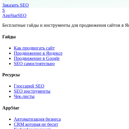
Заказать SEO
S
AppStar
SEO
Бесплатные гайды и инструменты для продвижения сайтов в Ян
Гайды
Как продвигать сайт
Продвижение в Яндексе
Продвижение в Google
SEO самостоятельно
Ресурсы
Глоссарий SEO
SEO инструменты
Чек-листы
AppStar
Автоматизация бизнеса
CRM которая не бесит