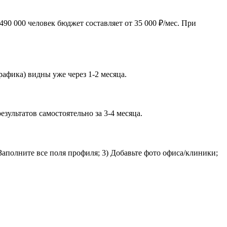
90 000 человек бюджет составляет от 35 000 ₽/мес. При
рафика) видны уже через 1-2 месяца.
ультатов самостоятельно за 3-4 месяца.
Заполните все поля профиля; 3) Добавьте фото офиса/клиники;