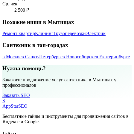
Ср. чек
2 500 ₽
Похожие ниши в Мытищах
Ремонт квартир
Клининг
Грузоперевозки
Электрик
Сантехник в топ-городах
в Москве
в Санкт-Петербурге
в Новосибирске
в Екатеринбурге
Нужна помощь?
Закажите продвижение услуг сантехника в Мытищах у
профессионалов
Заказать SEO
S
AppStar
SEO
Бесплатные гайды и инструменты для продвижения сайтов в
Яндексе и Google.
Гайды