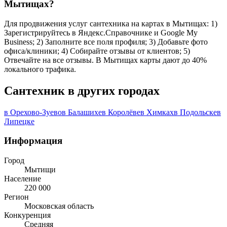
Мытищах?
Для продвижения услуг сантехника на картах в Мытищах: 1)
Зарегистрируйтесь в Яндекс.Справочнике и Google My
Business; 2) Заполните все поля профиля; 3) Добавьте фото
офиса/клиники; 4) Собирайте отзывы от клиентов; 5)
Отвечайте на все отзывы. В Мытищах карты дают до 40%
локального трафика.
Сантехник в других городах
в Орехово-Зуево
в Балашихе
в Королёве
в Химках
в Подольске
в
Липецке
Информация
Город
Мытищи
Население
220 000
Регион
Московская область
Конкуренция
Средняя