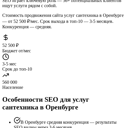
SEO играет ключевую роль — 56+ потенциальных клиентов
ищут услуги рядом с собой.
Стоимость продвижения сайта услуг сантехника в Оренбурге
— от 52 500 ₽/мес. Срок выхода в топ-10 — 3-5 месяцев.
Конкуренция — средняя.
52 500 ₽
Бюджет от/мес
3-5 мес
Срок до топ-10
560 000
Население
Особенности SEO для услуг
сантехника в Оренбурге
В Оренбурге средняя конкуренция — результаты
SEO видны через 3-6 месяцев