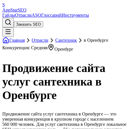
S
AppStar
SEO
Гайды
Отрасли
ASO
Глоссарий
Инструменты
Заказать SEO
Главная
Отрасли
Сантехник
в Оренбурге
Конкуренция: Средняя
Оренбург
Продвижение сайта
услуг сантехника в
Оренбурге
Продвижение сайта услуг сантехника в Оренбурге — это
умеренная конкуренция в крупном городе с населением
560 000 человек. Для услуг сантехника в Оренбурге локальное