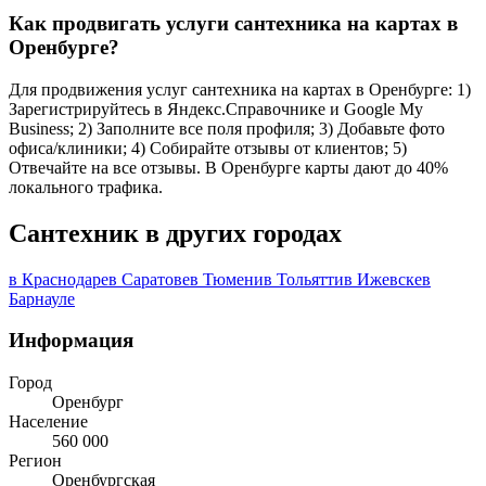
Как продвигать услуги сантехника на картах в
Оренбурге?
Для продвижения услуг сантехника на картах в Оренбурге: 1)
Зарегистрируйтесь в Яндекс.Справочнике и Google My
Business; 2) Заполните все поля профиля; 3) Добавьте фото
офиса/клиники; 4) Собирайте отзывы от клиентов; 5)
Отвечайте на все отзывы. В Оренбурге карты дают до 40%
локального трафика.
Сантехник в других городах
в Краснодаре
в Саратове
в Тюмени
в Тольятти
в Ижевске
в
Барнауле
Информация
Город
Оренбург
Население
560 000
Регион
Оренбургская