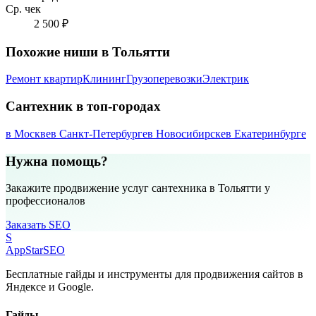
Ср. чек
2 500 ₽
Похожие ниши в Тольятти
Ремонт квартир
Клининг
Грузоперевозки
Электрик
Сантехник в топ-городах
в Москве
в Санкт-Петербурге
в Новосибирске
в Екатеринбурге
Нужна помощь?
Закажите продвижение услуг сантехника в Тольятти у
профессионалов
Заказать SEO
S
AppStar
SEO
Бесплатные гайды и инструменты для продвижения сайтов в
Яндексе и Google.
Гайды