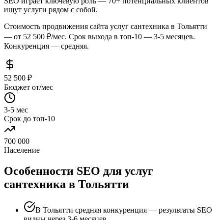
SEO играет ключевую роль — 70+ потенциальных клиентов
ищут услуги рядом с собой.
Стоимость продвижения сайта услуг сантехника в Тольятти
— от 52 500 ₽/мес. Срок выхода в топ-10 — 3-5 месяцев.
Конкуренция — средняя.
52 500 ₽
Бюджет от/мес
3-5 мес
Срок до топ-10
700 000
Население
Особенности SEO для услуг
сантехника в Тольятти
В Тольятти средняя конкуренция — результаты SEO
видны через 3-6 месяцев