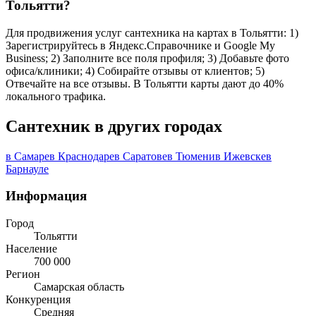
Тольятти?
Для продвижения услуг сантехника на картах в Тольятти: 1)
Зарегистрируйтесь в Яндекс.Справочнике и Google My
Business; 2) Заполните все поля профиля; 3) Добавьте фото
офиса/клиники; 4) Собирайте отзывы от клиентов; 5)
Отвечайте на все отзывы. В Тольятти карты дают до 40%
локального трафика.
Сантехник в других городах
в Самаре
в Краснодаре
в Саратове
в Тюмени
в Ижевске
в
Барнауле
Информация
Город
Тольятти
Население
700 000
Регион
Самарская область
Конкуренция
Средняя