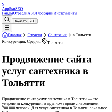
S
AppStar
SEO
Гайды
Отрасли
ASO
Глоссарий
Инструменты
Заказать SEO
Главная
Отрасли
Сантехник
в Тольятти
Конкуренция: Средняя
Тольятти
Продвижение сайта
услуг сантехника в
Тольятти
Продвижение сайта услуг сантехника в Тольятти — это
умеренная конкуренция в крупном городе с населением
700 000 человек. Для услуг сантехника в Тольятти локальное