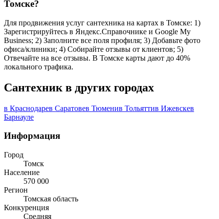
Томске?
Для продвижения услуг сантехника на картах в Томске: 1)
Зарегистрируйтесь в Яндекс.Справочнике и Google My
Business; 2) Заполните все поля профиля; 3) Добавьте фото
офиса/клиники; 4) Собирайте отзывы от клиентов; 5)
Отвечайте на все отзывы. В Томске карты дают до 40%
локального трафика.
Сантехник в других городах
в Краснодаре
в Саратове
в Тюмени
в Тольятти
в Ижевске
в
Барнауле
Информация
Город
Томск
Население
570 000
Регион
Томская область
Конкуренция
Средняя