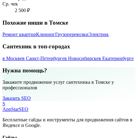
Ср. чек
2 500 ₽
Похожие ниши в Томске
Ремонт квартир
Клининг
Грузоперевозки
Электрик
Сантехник в топ-городах
в Москве
в Санкт-Петербурге
в Новосибирске
в Екатеринбурге
Нужна помощь?
Закажите продвижение услуг сантехника в Томске у
профессионалов
Заказать SEO
S
AppStar
SEO
Бесплатные гайды и инструменты для продвижения сайтов в
Яндексе и Google.
Гайды