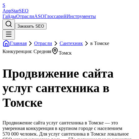
S
AppStar
SEO
Гайды
Отрасли
ASO
Глоссарий
Инструменты
Заказать SEO
Главная
Отрасли
Сантехник
в Томске
Конкуренция: Средняя
Томск
Продвижение сайта
услуг сантехника в
Томске
Продвижение сайта услуг сантехника в Томске — это
умеренная конкуренция в крупном городе с населением
570 000 человек. Для услуг сантехника в Томске локальное