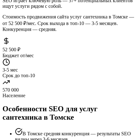
SEO играет ключевую роль — 57+ потенциальных клиентов
ищут услуги рядом с собой.
Стоимость продвижения сайта услуг сантехника в Томске —
от 52 500 ₽/мес. Срок выхода в топ-10 — 3-5 месяцев.
Конкуренция — средняя.
52 500 ₽
Бюджет от/мес
3-5 мес
Срок до топ-10
570 000
Население
Особенности SEO для услуг
сантехника в Томске
В Томске средняя конкуренция — результаты SEO
видны через 3-6 месяцев