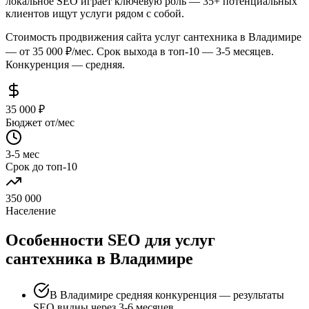
локальное SEO играет ключевую роль — 35+ потенциальных
клиентов ищут услуги рядом с собой.
Стоимость продвижения сайта услуг сантехника в Владимире
— от 35 000 ₽/мес. Срок выхода в топ-10 — 3-5 месяцев.
Конкуренция — средняя.
35 000 ₽
Бюджет от/мес
3-5 мес
Срок до топ-10
350 000
Население
Особенности SEO для услуг
сантехника в Владимире
В Владимире средняя конкуренция — результаты
SEO видны через 3-6 месяцев