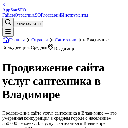
S
AppStar
SEO
Гайды
Отрасли
ASO
Глоссарий
Инструменты
Заказать SEO
Главная
Отрасли
Сантехник
в Владимире
Конкуренция: Средняя
Владимир
Продвижение сайта
услуг сантехника в
Владимире
Продвижение сайта услуг сантехника в Владимире — это
умеренная конкуренция в среднем городе с населением
350 000 человек. Для услуг сантехника в Владимире