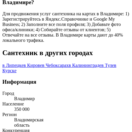
Владимире?
Для продвижения услуг сантехника на картах в Владимире: 1)
Зарегистрируйтесь в Яндекс.Справочнике и Google My
Business; 2) Заполните все поля профиля; 3) Добавьте фото
офиса/клиники; 4) Собирайте отзывы от клиентов; 5)
Отвечайте на все отзывы. В Владимире карты дают до 40%
локального трафика.
Сантехник в других городах
в Липецке
в Кирове
в Чебоксарах
в Калининграде
в Туле
в
Курске
Информация
Город
Владимир
Население
350 000
Регион
Владимирская
область
Конкуренция