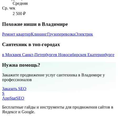
Средняя
Ср. чек
2 500 ₽
Похожие ниши в Владимире
Ремонт квартир
Клининг
Грузоперевозки
Электрик
Сантехник в топ-городах
в Москве
в Санкт-Петербурге
в Новосибирске
в Екатеринбурге
Нужна помощь?
Закажите продвижение услуг сантехника в Владимире у
профессионалов
Заказать SEO
S
AppStar
SEO
Бесплатные гайды и инструменты для продвижения сайтов в
Яндексе и Google.