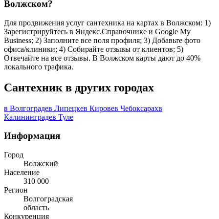
Волжском?
Для продвижения услуг сантехника на картах в Волжском: 1)
Зарегистрируйтесь в Яндекс.Справочнике и Google My
Business; 2) Заполните все поля профиля; 3) Добавьте фото
офиса/клиники; 4) Собирайте отзывы от клиентов; 5)
Отвечайте на все отзывы. В Волжском карты дают до 40%
локального трафика.
Сантехник в других городах
в Волгограде
в Липецке
в Кирове
в Чебоксарах
в
Калининграде
в Туле
Информация
Город
Волжский
Население
310 000
Регион
Волгоградская
область
Конкуренция