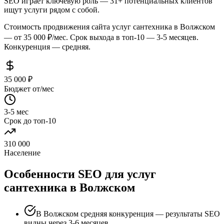
SEO играет ключевую роль — 31+ потенциальных клиентов
ищут услуги рядом с собой.
Стоимость продвижения сайта услуг сантехника в Волжском
— от 35 000 ₽/мес. Срок выхода в топ-10 — 3-5 месяцев.
Конкуренция — средняя.
35 000 ₽
Бюджет от/мес
3-5 мес
Срок до топ-10
310 000
Население
Особенности SEO для услуг
сантехника в Волжском
В Волжском средняя конкуренция — результаты SEO
видны через 3-6 месяцев