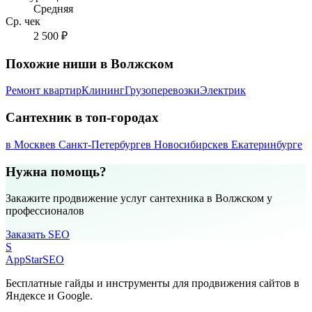
Средняя
Ср. чек
2 500 ₽
Похожие ниши в Волжском
Ремонт квартир
Клининг
Грузоперевозки
Электрик
Сантехник в топ-городах
в Москве
в Санкт-Петербурге
в Новосибирске
в Екатеринбурге
Нужна помощь?
Закажите продвижение услуг сантехника в Волжском у
профессионалов
Заказать SEO
S
AppStar
SEO
Бесплатные гайды и инструменты для продвижения сайтов в
Яндексе и Google.