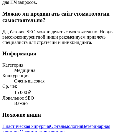
для НЧ запросов.
Можно ли продвигать сайт стоматологии
самостоятельно?
Да, базовое SEO можно делать самостоятельно. Но для
высококонкурентной ниши рекомендуем привлечь
специалиста для стратегии и линкбилдинга.
Информация
Категория
Медицина
Конкуренция
Очень высокая
Ср. чек
15 000 ₽
Локальное SEO
Важно
Похожие ниши
Пластическая хирургия
Офтальмология
Ветеринарная
клиника
Медицинская клиника