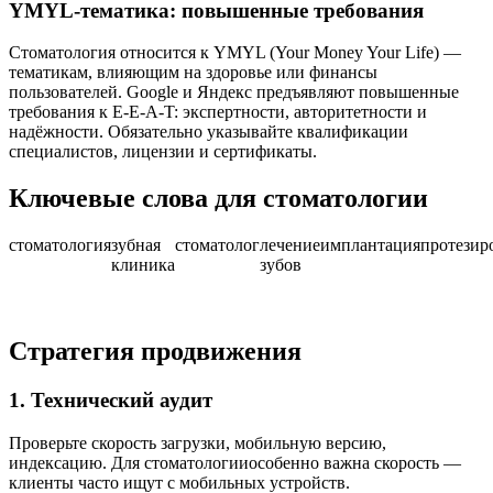
YMYL-тематика: повышенные требования
Стоматология относится к YMYL (Your Money Your Life) —
тематикам, влияющим на здоровье или финансы
пользователей. Google и Яндекс предъявляют повышенные
требования к E-E-A-T: экспертности, авторитетности и
надёжности. Обязательно указывайте квалификации
специалистов, лицензии и сертификаты.
Ключевые слова для стоматологии
стоматология
зубная
стоматолог
лечение
имплантация
протезир
клиника
зубов
Стратегия продвижения
1. Технический аудит
Проверьте скорость загрузки, мобильную версию,
индексацию. Для стоматологииособенно важна скорость —
клиенты часто ищут с мобильных устройств.