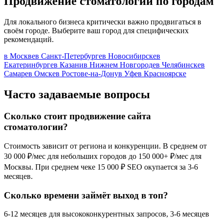
Продвижение стоматологии по городам
Для локального бизнеса критически важно продвигаться в
своём городе. Выберите ваш город для специфических
рекомендаций.
в Москве
в Санкт-Петербурге
в Новосибирске
в
Екатеринбурге
в Казани
в Нижнем Новгороде
в Челябинске
в
Самаре
в Омске
в Ростове-на-Дону
в Уфе
в Красноярске
Часто задаваемые вопросы
Сколько стоит продвижение сайта
стоматологии?
Стоимость зависит от региона и конкуренции. В среднем от
30 000 ₽/мес для небольших городов до 150 000+ ₽/мес для
Москвы. При среднем чеке 15 000 ₽ SEO окупается за 3-6
месяцев.
Сколько времени займёт выход в топ?
6-12 месяцев для высококонкурентных запросов, 3-6 месяцев