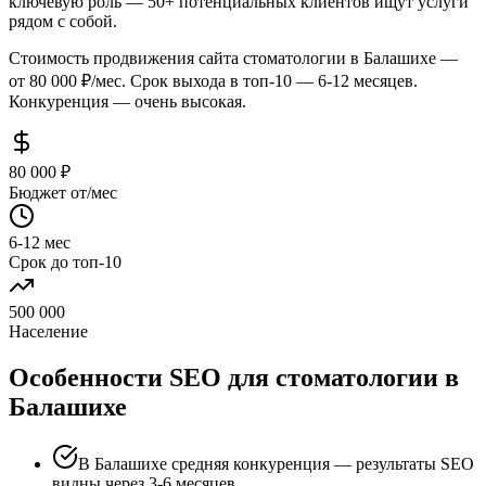
ключевую роль — 50+ потенциальных клиентов ищут услуги
рядом с собой.
Стоимость продвижения сайта стоматологии в Балашихе —
от 80 000 ₽/мес. Срок выхода в топ-10 — 6-12 месяцев.
Конкуренция — очень высокая.
80 000 ₽
Бюджет от/мес
6-12 мес
Срок до топ-10
500 000
Население
Особенности SEO для стоматологии в
Балашихе
В Балашихе средняя конкуренция — результаты SEO
видны через 3-6 месяцев