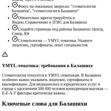
Фокус на локальных запросах: "стоматология
Балашиха", "стоматология в Балашихе"
Обязательно зарегистрируйтесь в
Яндекс.Справочнике и 2ГИС для Балашихи
Создайте страницы под районы Балашихи: Центр,
Север, Юг
Стоматология — YMYL тематика. Укажите
лицензии, сертификаты, опыт специалистов
YMYL-тематика: требования в Балашихе
Стоматология относится к YMYL-тематикам. В Балашихе
особенно важно указывать лицензии, сертификаты и
квалификации. Для медицинских и юридических услуг в
городе с населением 500 000 человек конкуренция высокая —
E-E-A-T факторы критически важны.
Ключевые слова для Балашихи