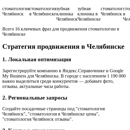
стоматология
стоматология
зубная
зубная
стоматолог
сто
Челябинск
в Челябинске
клиника
клиника в
Челябинск
в
Челябинск
Челябинске
Чел
Всего 16 ключевых фраз для продвижения стоматологии в
Челябинске
Стратегия продвижения в Челябинске
1. Локальная оптимизация
Зарегистрируйте компанию в Яндекс.Справочнике и Google
My Business для Челябинска. В городе с населением 1 190 000
важно выделиться среди конкурентов — добавьте фото,
отзывы, актуальные часы работы.
2. Региональные запросы
Создайте посадочные страницы под "стоматология
Челябинск", "стоматология в Челябинске цены",
"стоматология Челябинск отзывы".