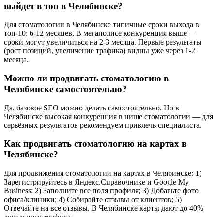
выйдет в топ в Челябинске?
Для стоматологии в Челябинске типичные сроки выхода в
топ-10: 6-12 месяцев. В мегаполисе конкуренция выше —
сроки могут увеличиться на 2-3 месяца. Первые результаты
(рост позиций, увеличение трафика) видны уже через 1-2
месяца.
Можно ли продвигать стоматологию в
Челябинске самостоятельно?
Да, базовое SEO можно делать самостоятельно. Но в
Челябинске высокая конкуренция в нише стоматологии — для
серьёзных результатов рекомендуем привлечь специалиста.
Как продвигать стоматологию на картах в
Челябинске?
Для продвижения стоматологии на картах в Челябинске: 1)
Зарегистрируйтесь в Яндекс.Справочнике и Google My
Business; 2) Заполните все поля профиля; 3) Добавьте фото
офиса/клиники; 4) Собирайте отзывы от клиентов; 5)
Отвечайте на все отзывы. В Челябинске карты дают до 40%
локального трафика.