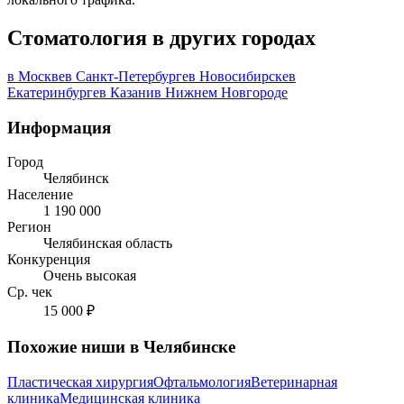
Стоматология в других городах
в Москве
в Санкт-Петербурге
в Новосибирске
в
Екатеринбурге
в Казани
в Нижнем Новгороде
Информация
Город
Челябинск
Население
1 190 000
Регион
Челябинская область
Конкуренция
Очень высокая
Ср. чек
15 000 ₽
Похожие ниши в Челябинске
Пластическая хирургия
Офтальмология
Ветеринарная
клиника
Медицинская клиника