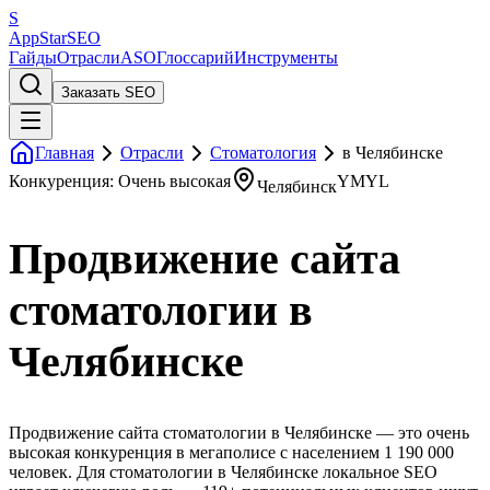
S
AppStar
SEO
Гайды
Отрасли
ASO
Глоссарий
Инструменты
Заказать SEO
Главная
Отрасли
Стоматология
в Челябинске
Конкуренция: Очень высокая
YMYL
Челябинск
Продвижение сайта
стоматологии в
Челябинске
Продвижение сайта стоматологии в Челябинске — это очень
высокая конкуренция в мегаполисе с населением 1 190 000
человек. Для стоматологии в Челябинске локальное SEO