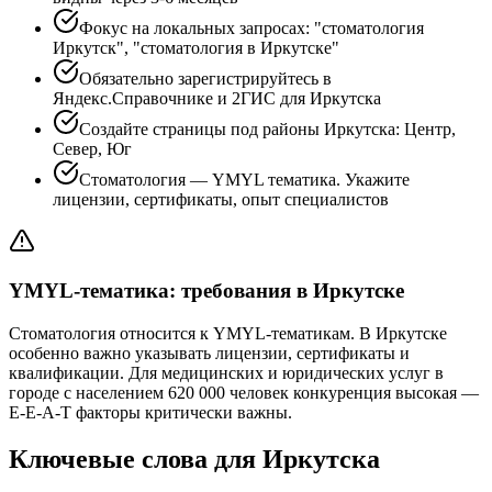
Фокус на локальных запросах: "стоматология
Иркутск", "стоматология в Иркутске"
Обязательно зарегистрируйтесь в
Яндекс.Справочнике и 2ГИС для Иркутска
Создайте страницы под районы Иркутска: Центр,
Север, Юг
Стоматология — YMYL тематика. Укажите
лицензии, сертификаты, опыт специалистов
YMYL-тематика: требования в Иркутске
Стоматология относится к YMYL-тематикам. В Иркутске
особенно важно указывать лицензии, сертификаты и
квалификации. Для медицинских и юридических услуг в
городе с населением 620 000 человек конкуренция высокая —
E-E-A-T факторы критически важны.
Ключевые слова для Иркутска