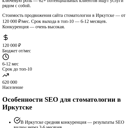
ключевую роль — 62+ потенциальных клиентов ищут услуги
рядом с собой.
Стоимость продвижения сайта стоматологии в Иркутске — от
120 000 ₽/мес. Срок выхода в топ-10 — 6-12 месяцев.
Конкуренция — очень высокая.
120 000 ₽
Бюджет от/мес
6-12 мес
Срок до топ-10
620 000
Население
Особенности SEO для стоматологии в
Иркутске
В Иркутске средняя конкуренция — результаты SEO
видны через 3-6 месяцев