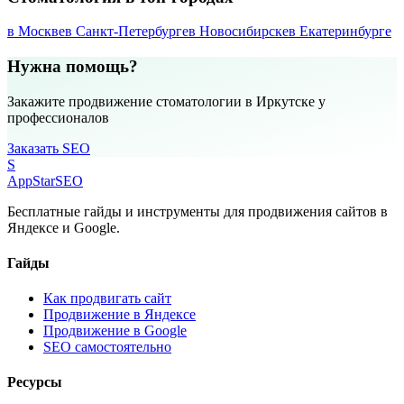
в Москве
в Санкт-Петербурге
в Новосибирске
в Екатеринбурге
Нужна помощь?
Закажите продвижение стоматологии в Иркутске у
профессионалов
Заказать SEO
S
AppStar
SEO
Бесплатные гайды и инструменты для продвижения сайтов в
Яндексе и Google.
Гайды
Как продвигать сайт
Продвижение в Яндексе
Продвижение в Google
SEO самостоятельно
Ресурсы