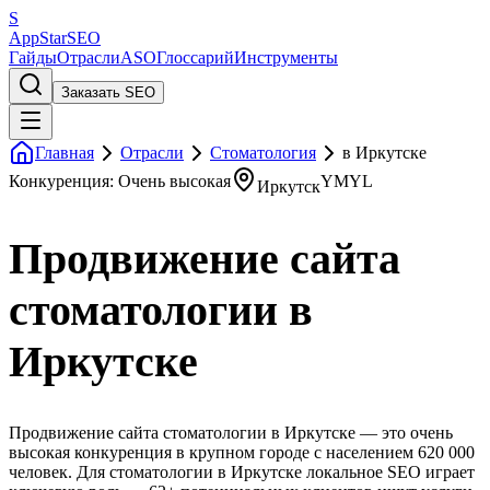
S
AppStar
SEO
Гайды
Отрасли
ASO
Глоссарий
Инструменты
Заказать SEO
Главная
Отрасли
Стоматология
в Иркутске
Конкуренция: Очень высокая
YMYL
Иркутск
Продвижение сайта
стоматологии в
Иркутске
Продвижение сайта стоматологии в Иркутске — это очень
высокая конкуренция в крупном городе с населением 620 000
человек. Для стоматологии в Иркутске локальное SEO играет