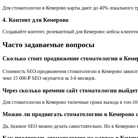
Для стоматологии в Кемерово карты дают до 40% локального тр
4. Контент для Кемерово
Создавайте контент, релевантный для Кемерово: кейсы клиенто
Часто задаваемые вопросы
Сколько стоит продвижение стоматологии в Кеме
Стоимость SEO-продвижения стоматологии в Кемерово зависит о
чеке 15 000 ₽ SEO окупается за 3-6 месяцев.
Через сколько времени сайт стоматологии выйдет
Для стоматологии в Кемерово типичные сроки выхода в топ-10: 
Можно ли продвигать стоматологию в Кемерово 
Да, базовое SEO можно делать самостоятельно. Но в Кемерово
Как продвигать стоматологию на картах в Кемер