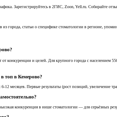
афика. Зарегистрируйтесь в 2ГИС, Zoon, Yell.ru. Собирайте отз
в из города, статьи о специфике стоматологии в регионе, упом
рово?
т конкуренции и целей. Для крупного города с населением 550 
 в топ в Кемерово?
6-12 месяцев. Первые результаты (рост позиций, увеличение тра
самостоятельно?
 высокая конкуренция в нише стоматологии — для серьёзных рез
ово?