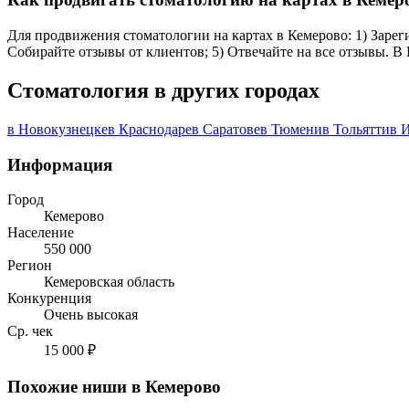
Для продвижения стоматологии на картах в Кемерово: 1) Зареги
Собирайте отзывы от клиентов; 5) Отвечайте на все отзывы. В
Стоматология в других городах
в Новокузнецке
в Краснодаре
в Саратове
в Тюмени
в Тольятти
в 
Информация
Город
Кемерово
Население
550 000
Регион
Кемеровская область
Конкуренция
Очень высокая
Ср. чек
15 000 ₽
Похожие ниши в Кемерово