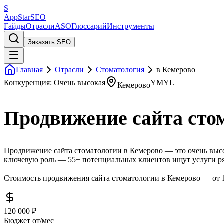
S
AppStar
SEO
Гайды
Отрасли
ASO
Глоссарий
Инструменты
Заказать SEO
Главная
Отрасли
Стоматология
в Кемерово
Конкуренция: Очень высокая
YMYL
Кемерово
Продвижение сайта сто
Продвижение сайта стоматологии в Кемерово — это очень высо
ключевую роль — 55+ потенциальных клиентов ищут услуги ря
Стоимость продвижения сайта стоматологии в Кемерово — от 1
120 000 ₽
Бюджет от/мес