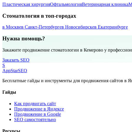
Пластическая хирургия
Офтальмология
Ветеринарная клиника
М
Стоматология в топ-городах
в Москве
в Санкт-Петербурге
в Новосибирске
в Екатеринбурге
Нужна помощь?
Закажите продвижение стоматологии в Кемерово у профессио
Заказать SEO
S
AppStar
SEO
Бесплатные гайды и инструменты для продвижения сайтов в Ян
Гайды
Как продвигать сайт
Продвижение в Яндексе
Продвижение в Google
SEO самостоятельно
Ресурсы