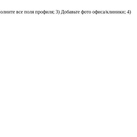
олните все поля профиля; 3) Добавьте фото офиса/клиники; 4)