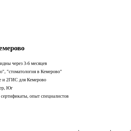
емерово
идны через 3-6 месяцев
о", "стоматология в Кемерово"
е и 2ГИС для Кемерово
ер, Юг
сертификаты, опыт специалистов