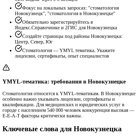
Фокус на локальных запросах: "стоматология
Новокузнецк", "стоматология в Новокузнецке"
Обязательно зарегистрируйтесь в
Яндекс.Справочнике и 2ГИС для Новокузнецка
Создайте страницы под районы Новокузнецка:
Центр, Север, Юг
Стоматология — YMYL тематика. Укажите
лицензии, сертификаты, опыт специалистов
YMYL-тематика: требования в Новокузнецке
Стоматология относится к YMYL-тематикам. В Новокузнецке
особенно важно указывать лицензии, сертификаты и
квалификации. Для медицинских и юридических услуг в
городе с населением 540 000 человек конкуренция высокая —
E-E-A-T факторы критически важны.
Ключевые слова для Новокузнецка