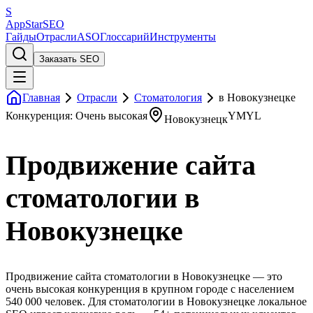
S
AppStar
SEO
Гайды
Отрасли
ASO
Глоссарий
Инструменты
Заказать SEO
Главная
Отрасли
Стоматология
в Новокузнецке
Конкуренция: Очень высокая
YMYL
Новокузнецк
Продвижение сайта
стоматологии в
Новокузнецке
Продвижение сайта стоматологии в Новокузнецке — это
очень высокая конкуренция в крупном городе с населением
540 000 человек. Для стоматологии в Новокузнецке локальное