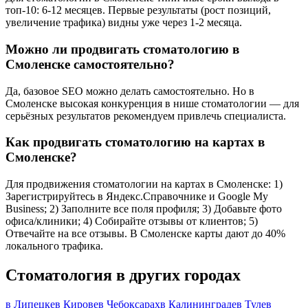
топ-10: 6-12 месяцев. Первые результаты (рост позиций,
увеличение трафика) видны уже через 1-2 месяца.
Можно ли продвигать стоматологию в
Смоленске самостоятельно?
Да, базовое SEO можно делать самостоятельно. Но в
Смоленске высокая конкуренция в нише стоматологии — для
серьёзных результатов рекомендуем привлечь специалиста.
Как продвигать стоматологию на картах в
Смоленске?
Для продвижения стоматологии на картах в Смоленске: 1)
Зарегистрируйтесь в Яндекс.Справочнике и Google My
Business; 2) Заполните все поля профиля; 3) Добавьте фото
офиса/клиники; 4) Собирайте отзывы от клиентов; 5)
Отвечайте на все отзывы. В Смоленске карты дают до 40%
локального трафика.
Стоматология в других городах
в Липецке
в Кирове
в Чебоксарах
в Калининграде
в Туле
в