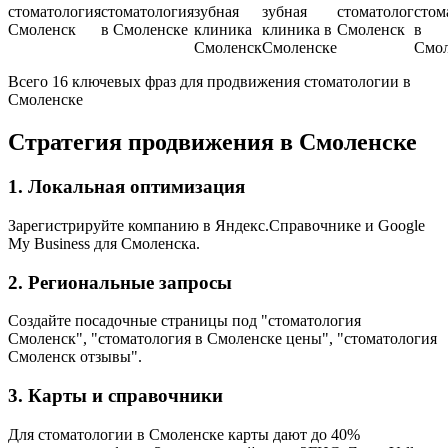
стоматология
стоматология
зубная
зубная
стоматолог
стом
Смоленск
в Смоленске
клиника
клиника в
Смоленск
в
Смоленск
Смоленске
Смол
Всего 16 ключевых фраз для продвижения стоматологии в
Смоленске
Стратегия продвижения в Смоленске
1. Локальная оптимизация
Зарегистрируйте компанию в Яндекс.Справочнике и Google
My Business для Смоленска.
2. Региональные запросы
Создайте посадочные страницы под "стоматология
Смоленск", "стоматология в Смоленске цены", "стоматология
Смоленск отзывы".
3. Карты и справочники
Для стоматологии в Смоленске карты дают до 40%