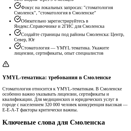
Фокус на локальных запросах: "стоматология
Смоленск", "стоматология в Смоленске"
Обязательно зарегистрируйтесь в
Яндекс.Справочнике и 2ГИС для Смоленска
Создайте страницы под районы Смоленска: Центр,
Север, Юг
Стоматология — YMYL тематика. Укажите
лицензии, сертификаты, опыт специалистов
YMYL-тематика: требования в Смоленске
Стоматология относится к YMYL-тематикам. В Смоленске
особенно важно указывать лицензии, сертификаты и
квалификации. Для медицинских и юридических услуг в
городе с населением 320 000 человек конкуренция высокая —
E-E-A-T факторы критически важны.
Ключевые слова для Смоленска