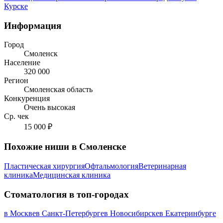
Курске
Информация
Город
Смоленск
Население
320 000
Регион
Смоленская область
Конкуренция
Очень высокая
Ср. чек
15 000 ₽
Похожие ниши в Смоленске
Пластическая хирургия
Офтальмология
Ветеринарная
клиника
Медицинская клиника
Стоматология в топ-городах
в Москве
в Санкт-Петербурге
в Новосибирске
в Екатеринбурге