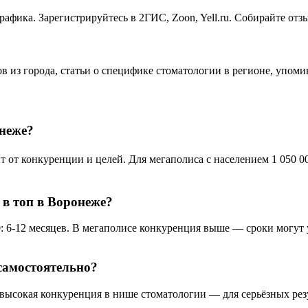
афика. Зарегистрируйтесь в 2ГИС, Zoon, Yell.ru. Собирайте от
в из города, статьи о специфике стоматологии в регионе, упом
онеже?
т конкуренции и целей. Для мегаполиса с населением 1 050 000
 в топ в Воронеже?
 6-12 месяцев. В мегаполисе конкуренция выше — сроки могут у
самостоятельно?
 высокая конкуренция в нише стоматологии — для серьёзных рез