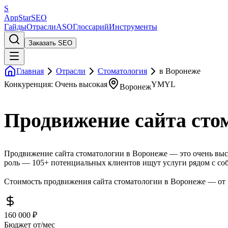
S
AppStar
SEO
Гайды
Отрасли
ASO
Глоссарий
Инструменты
Заказать SEO
Главная
Отрасли
Стоматология
в Воронеже
Конкуренция: Очень высокая
YMYL
Воронеж
Продвижение сайта сто
Продвижение сайта стоматологии в Воронеже — это очень высо
роль — 105+ потенциальных клиентов ищут услуги рядом с со
Стоимость продвижения сайта стоматологии в Воронеже — от 1
160 000 ₽
Бюджет от/мес