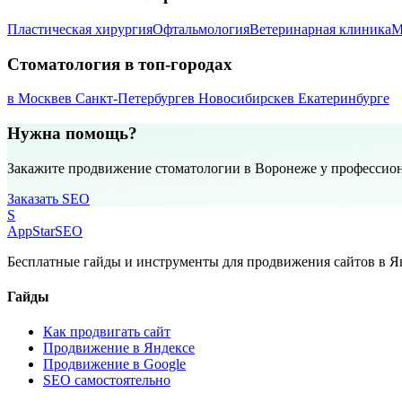
Пластическая хирургия
Офтальмология
Ветеринарная клиника
М
Стоматология в топ-городах
в Москве
в Санкт-Петербурге
в Новосибирске
в Екатеринбурге
Нужна помощь?
Закажите продвижение стоматологии в Воронеже у профессио
Заказать SEO
S
AppStar
SEO
Бесплатные гайды и инструменты для продвижения сайтов в Ян
Гайды
Как продвигать сайт
Продвижение в Яндексе
Продвижение в Google
SEO самостоятельно