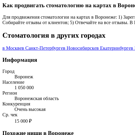
Как продвигать стоматологию на картах в Ворон
Для продвижения стоматологии на картах в Воронеже: 1) Зареги
Собирайте отзывы от клиентов; 5) Отвечайте на все отзывы. В
Стоматология в других городах
в Москве
в Санкт-Петербурге
в Новосибирске
в Екатеринбурге
в
Информация
Город
Воронеж
Население
1 050 000
Регион
Воронежская область
Конкуренция
Очень высокая
Ср. чек
15 000 ₽
Похожие ниши в Воронеже