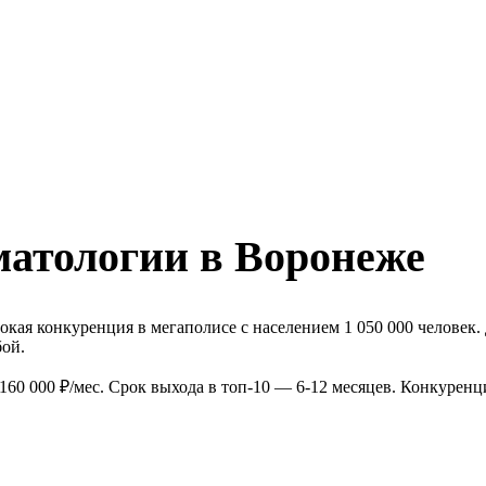
матологии в Воронеже
кая конкуренция в мегаполисе с населением 1 050 000 человек
бой.
60 000 ₽/мес. Срок выхода в топ-10 — 6-12 месяцев. Конкуренц