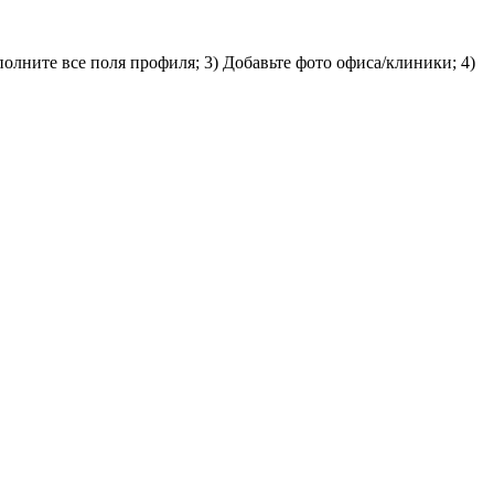
олните все поля профиля; 3) Добавьте фото офиса/клиники; 4)