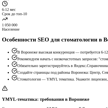
6-12 мес
Срок до топ-10
1 050 000
Население
Особенности SEO для стоматологии в 
В Воронеже высокая конкуренция — потребуется 6-12
Рекомендуем начать с низкочастотных запросов: "сто
Обязательно зарегистрируйтесь в Яндекс.Справочник
Создайте страницы под районы Воронежа: Центр, Се
Стоматология — YMYL тематика. Укажите лицензии, 
YMYL-тематика: требования в Воронеже