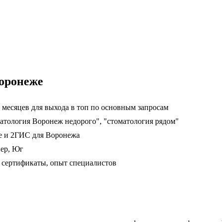
Воронеже
 месяцев для выхода в топ по основным запросам
матология Воронеж недорого", "стоматология рядом"
е и 2ГИС для Воронежа
вер, Юг
сертификаты, опыт специалистов