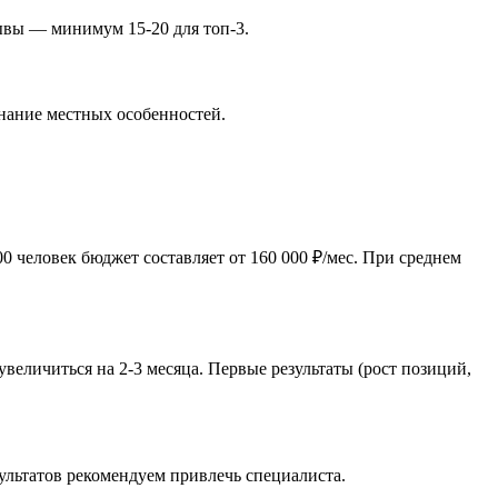
зывы — минимум 15-20 для топ-3.
инание местных особенностей.
 человек бюджет составляет от 160 000 ₽/мес. При среднем
величиться на 2-3 месяца. Первые результаты (рост позиций,
ультатов рекомендуем привлечь специалиста.