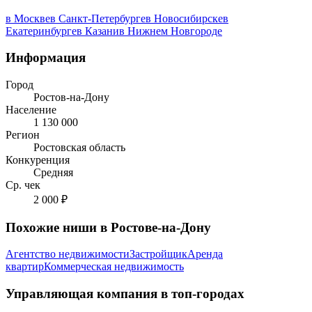
в Москве
в Санкт-Петербурге
в Новосибирске
в
Екатеринбурге
в Казани
в Нижнем Новгороде
Информация
Город
Ростов-на-Дону
Население
1 130 000
Регион
Ростовская область
Конкуренция
Средняя
Ср. чек
2 000 ₽
Похожие ниши в Ростове-на-Дону
Агентство недвижимости
Застройщик
Аренда
квартир
Коммерческая недвижимость
Управляющая компания в топ-городах