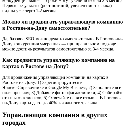
конкуренция выше — сроки могут увеличиться на 2-3 месяца.
Первые результаты (рост позиций, увеличение трафика)
видны уже через 1-2 месяца.
Можно ли продвигать управляющую компанию
в Ростове-на-Дону самостоятельно?
Да, базовое SEO можно делать самостоятельно. В Ростове-на-
Дону конкуренция умеренная — при правильном подходе
можно достичь результатов самостоятельно за 3-4 месяца.
Как продвигать управляющую компанию на
картах в Ростове-на-Дону?
Для продвижения управляющей компании на картах в
Ростове-на-Дону: 1) Зарегистрируйтесь в
Яндекс.Справочнике и Google My Business; 2) Заполните все
поля профиля; 3) Добавьте фото офиса/клиники; 4) Собирайте
отзывы от клиентов; 5) Отвечайте на все отзывы. В Ростове-
на-Дону карты дают до 40% локального трафика.
Управляющая компания в других
городах