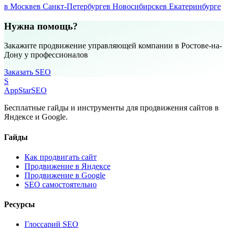
в Москве
в Санкт-Петербурге
в Новосибирске
в Екатеринбурге
Нужна помощь?
Закажите продвижение управляющей компании в Ростове-на-
Дону у профессионалов
Заказать SEO
S
AppStar
SEO
Бесплатные гайды и инструменты для продвижения сайтов в
Яндексе и Google.
Гайды
Как продвигать сайт
Продвижение в Яндексе
Продвижение в Google
SEO самостоятельно
Ресурсы
Глоссарий SEO