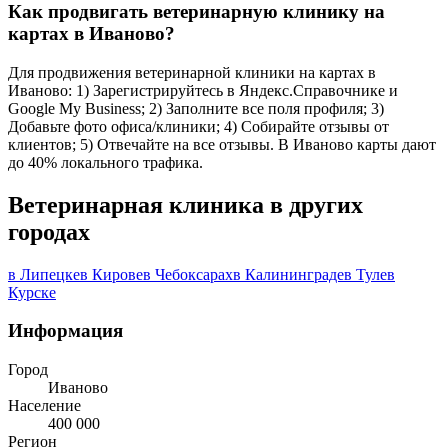
Как продвигать ветеринарную клинику на
картах в Иваново?
Для продвижения ветеринарной клиники на картах в
Иваново: 1) Зарегистрируйтесь в Яндекс.Справочнике и
Google My Business; 2) Заполните все поля профиля; 3)
Добавьте фото офиса/клиники; 4) Собирайте отзывы от
клиентов; 5) Отвечайте на все отзывы. В Иваново карты дают
до 40% локального трафика.
Ветеринарная клиника в других
городах
в Липецке
в Кирове
в Чебоксарах
в Калининграде
в Туле
в
Курске
Информация
Город
Иваново
Население
400 000
Регион