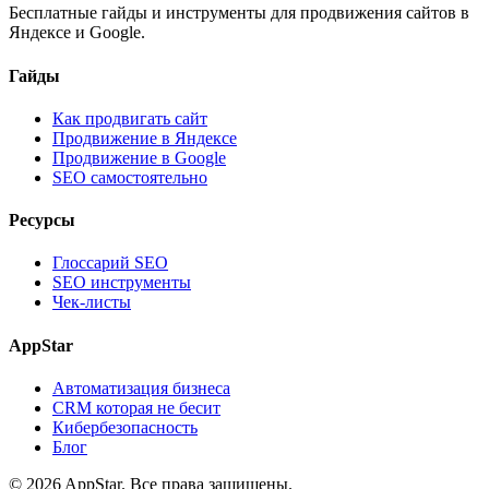
Бесплатные гайды и инструменты для продвижения сайтов в
Яндексе и Google.
Гайды
Как продвигать сайт
Продвижение в Яндексе
Продвижение в Google
SEO самостоятельно
Ресурсы
Глоссарий SEO
SEO инструменты
Чек-листы
AppStar
Автоматизация бизнеса
CRM которая не бесит
Кибербезопасность
Блог
© 2026 AppStar. Все права защищены.