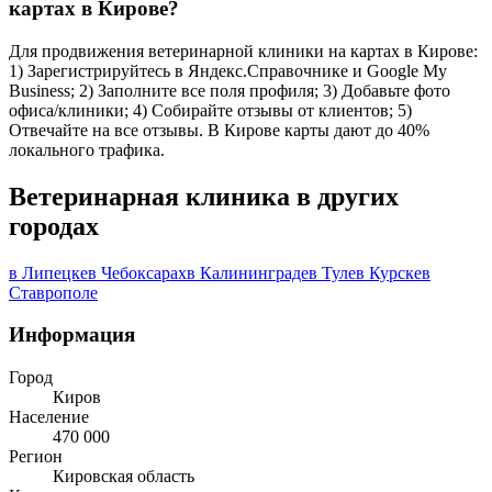
картах в Кирове?
Для продвижения ветеринарной клиники на картах в Кирове:
1) Зарегистрируйтесь в Яндекс.Справочнике и Google My
Business; 2) Заполните все поля профиля; 3) Добавьте фото
офиса/клиники; 4) Собирайте отзывы от клиентов; 5)
Отвечайте на все отзывы. В Кирове карты дают до 40%
локального трафика.
Ветеринарная клиника в других
городах
в Липецке
в Чебоксарах
в Калининграде
в Туле
в Курске
в
Ставрополе
Информация
Город
Киров
Население
470 000
Регион
Кировская область