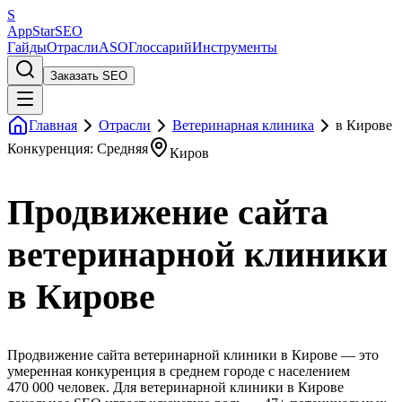
S
AppStar
SEO
Гайды
Отрасли
ASO
Глоссарий
Инструменты
Заказать SEO
Главная
Отрасли
Ветеринарная клиника
в Кирове
Конкуренция: Средняя
Киров
Продвижение сайта
ветеринарной клиники
в Кирове
Продвижение сайта ветеринарной клиники в Кирове — это
умеренная конкуренция в среднем городе с населением
470 000 человек. Для ветеринарной клиники в Кирове