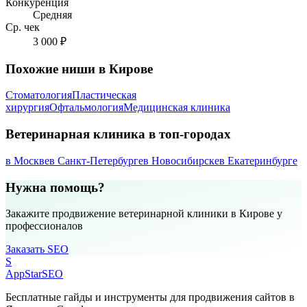
Конкуренция
Средняя
Ср. чек
3 000 ₽
Похожие ниши в Кирове
Стоматология
Пластическая
хирургия
Офтальмология
Медицинская клиника
Ветеринарная клиника в топ-городах
в Москве
в Санкт-Петербурге
в Новосибирске
в Екатеринбурге
Нужна помощь?
Закажите продвижение ветеринарной клиники в Кирове у
профессионалов
Заказать SEO
S
AppStar
SEO
Бесплатные гайды и инструменты для продвижения сайтов в