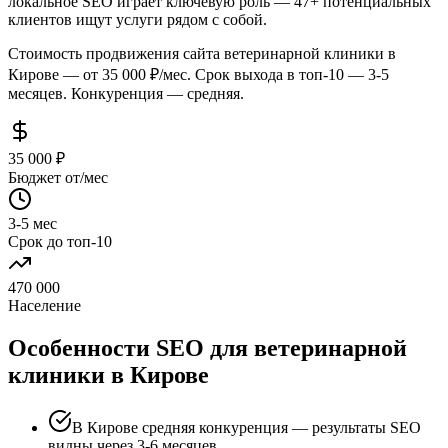
локальное SEO играет ключевую роль — 47+ потенциальных
клиентов ищут услуги рядом с собой.
Стоимость продвижения сайта ветеринарной клиники в
Кирове — от 35 000 ₽/мес. Срок выхода в топ-10 — 3-5
месяцев. Конкуренция — средняя.
35 000 ₽
Бюджет от/мес
3-5 мес
Срок до топ-10
470 000
Население
Особенности SEO для ветеринарной
клиники в Кирове
В Кирове средняя конкуренция — результаты SEO
видны через 3-6 месяцев