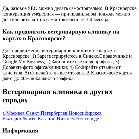
Да, базовое SEO можно делать самостоятельно. В Красноярске
конкуренция умеренная — при правильном подходе можно
достичь результатов самостоятельно за 3-4 месяца.
Как продвигать ветеринарную клинику на
картах в Красноярске?
Для продвижения ветеринарной клиники на картах в
Красноярске: 1) Зарегистрируйтесь в Яндекс.Справочнике и
Google My Business; 2) Заполните все поля профиля; 3)
Добавьте фото офиса/клиники; 4) Собирайте отзывы от
клиентов; 5) Отвечайте на все отзывы. В Красноярске карты
дают до 40% локального трафика.
Ветеринарная клиника в других
городах
в Москве
в Санкт-Петербурге
в Новосибирске
в
Екатеринбурге
в Казани
в Нижнем Новгороде
Информация