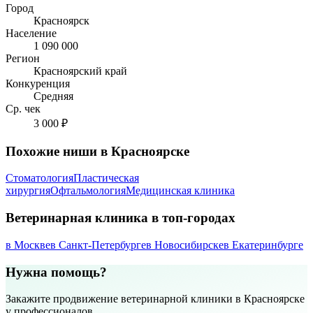
Город
Красноярск
Население
1 090 000
Регион
Красноярский край
Конкуренция
Средняя
Ср. чек
3 000 ₽
Похожие ниши в Красноярске
Стоматология
Пластическая
хирургия
Офтальмология
Медицинская клиника
Ветеринарная клиника в топ-городах
в Москве
в Санкт-Петербурге
в Новосибирске
в Екатеринбурге
Нужна помощь?
Закажите продвижение ветеринарной клиники в Красноярске
у профессионалов