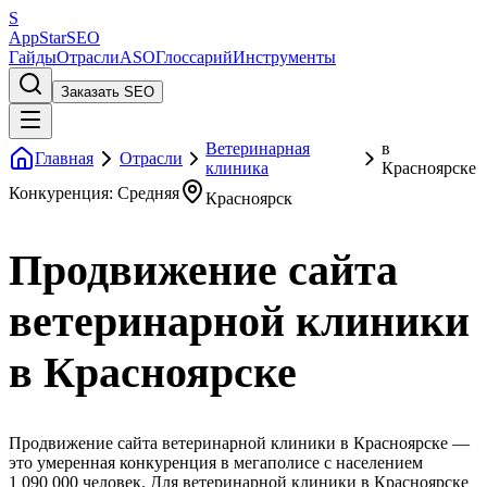
S
AppStar
SEO
Гайды
Отрасли
ASO
Глоссарий
Инструменты
Заказать SEO
Ветеринарная
в
Главная
Отрасли
клиника
Красноярске
Конкуренция: Средняя
Красноярск
Продвижение сайта
ветеринарной клиники
в Красноярске
Продвижение сайта ветеринарной клиники в Красноярске —
это умеренная конкуренция в мегаполисе с населением
1 090 000 человек. Для ветеринарной клиники в Красноярске