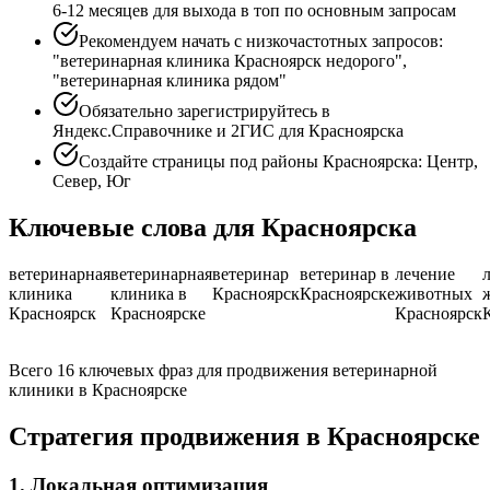
6-12 месяцев для выхода в топ по основным запросам
Рекомендуем начать с низкочастотных запросов:
"ветеринарная клиника Красноярск недорого",
"ветеринарная клиника рядом"
Обязательно зарегистрируйтесь в
Яндекс.Справочнике и 2ГИС для Красноярска
Создайте страницы под районы Красноярска: Центр,
Север, Юг
Ключевые слова для Красноярска
ветеринарная
ветеринарная
ветеринар
ветеринар в
лечение
клиника
клиника в
Красноярск
Красноярске
животных
Красноярск
Красноярске
Красноярск
Всего 16 ключевых фраз для продвижения ветеринарной
клиники в Красноярске
Стратегия продвижения в Красноярске
1. Локальная оптимизация